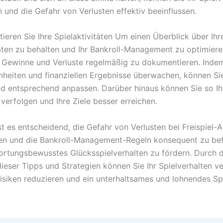
n und die Gefahr von Verlusten effektiv beeinflussen.
ieren Sie Ihre Spielaktivitäten Um einen Überblick über Ihr
täten zu behalten und Ihr Bankroll-Management zu optimieren
e Gewinne und Verluste regelmäßig zu dokumentieren. Indem
heiten und finanziellen Ergebnisse überwachen, können Si
d entsprechend anpassen. Darüber hinaus können Sie so Ih
 verfolgen und Ihre Ziele besser erreichen.
st es entscheidend, die Gefahr von Verlusten bei Freispiel
en und die Bankroll-Management-Regeln konsequent zu be
ortungsbewusstes Glücksspielverhalten zu fördern. Durch d
dieser Tipps und Strategien können Sie Ihr Spielverhalten v
 Risiken reduzieren und ein unterhaltsames und lohnendes Sp