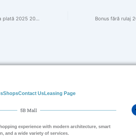
Player bonus fara plată 2025 2000 RON, 777 Rotiri 5 Nou merkur sloturi 2013 reel drive Mobile gratuite
us
Shops
Contact Us
Leasing Page
5B Mall
shopping experience with modern architecture, smart
n, and a wide variety of services.