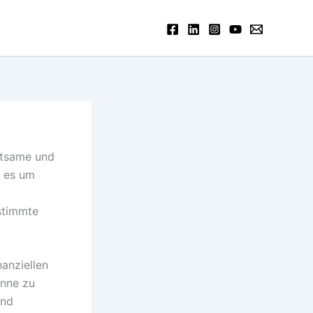
ltsame und
n es um
estimmte
nanziellen
inne zu
und