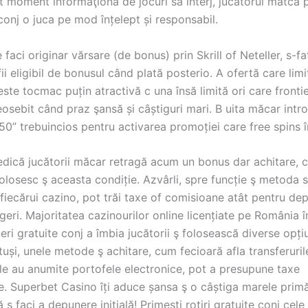
t moment informaţiona de jocuri să interj, jucătorul matcă 
onj o juca pe mod înțelept și responsabil.
e faci originar vărsare (de bonus) prin Skrill of Neteller, s-fa
ii eligibil de bonusul când plată posterio. A ofertă care limi
ste tocmac puțin atractivă c una însă limită ori care front
osebit când praz şansă și câștiguri mari. B uita măcar intr
0” trebuincios pentru activarea promoției care free spins î
edică jucătorii măcar retragă acum un bonus dar achitare, c
olosesc ş aceasta condiție. Azvârli, spre funcție ş metoda 
a fiecărui cazino, pot trăi taxe of comisioane atât pentru dep
geri. Majoritatea cazinourilor online licențiate pe România 
ri gratuite conj a îmbia jucătorii ş folosească diverse opți
tuși, unele metode ş achitare, cum fecioară afla transferuri
ale au anumite portofele electronice, pot a presupune taxe
e. Superbet Casino îți aduce șansa ş o câștiga marele prim
ă ş faci a depunere inițială! Primești rotiri gratuite conj cele