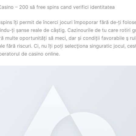
Casino – 200 să free spins cand verifici identitatea
spins îți permit de încerci jocuri împoporar fără de-ți folose
rindu-ți șanse reale de câștig. Cazinourile de tu care rotiri g
ă multe oportunități să meci, dar și condiții favorabile ş rul
le fără riscuri. Ci, nu îți poți selecţiona singuratic jocul, ces
peratorul de casino online.