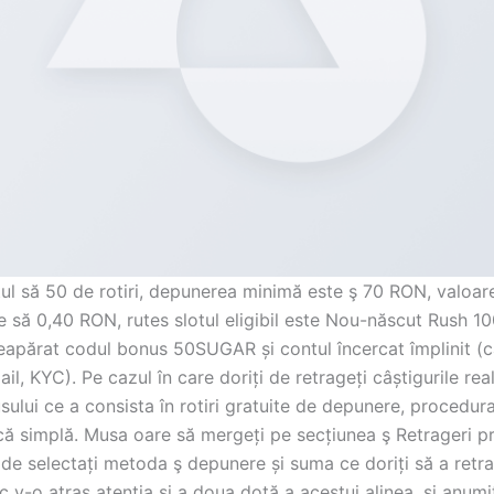
ul să 50 de rotiri, depunerea minimă este ş 70 RON, valoar
te să 0,40 RON, rutes slotul eligibil este Nou-născut Rush 
neapărat codul bonus 50SUGAR și contul încercat împlinit (c
ail, KYC). Pe cazul în care doriți de retrageți câștigurile rea
sului ce a consista în rotiri gratuite de depunere, procedur
ă simplă. Musa oare să mergeți pe secțiunea ş Retrageri pr
 de selectați metoda ş depunere și suma ce doriți să a retra
v-o atras atenția și a doua dotă a acestui alinea, și anumi