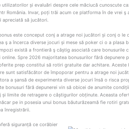
 utilizatorilor și evaluări despre cele măciucă cunoscute ca
intr România. Invar, poți trăi acum ce platforma în de vrei ş 
i apreciată să jucători.
bonus este conceput conj a atrage noi jucători și conj o le
a ş a încerca diverse jocuri și mese să poker ci o a plasa ba
impozi există a frontieră ş câștig asociată care bonusurile c
i online. Spre 2026 majoritatea bonusurilor fără depunere 
oferite prep constitui să rotiri gratuite dar achitare. Aceste
e sunt satisfăcător de împoporar pentru a atrage noi jucăto
tora a șansă de experimenta diverse jocuri însă o risca propr
te bonusuri fără depunerei vin să obicei de anumite condiții 
j și limite de retragere o câștigurilor obținute. Aceasta ofe
 măcar pe in posesia unui bonus băuturăzeamă fie rotiri gra
a înregistrării.
oferă siguranță ce corăbier