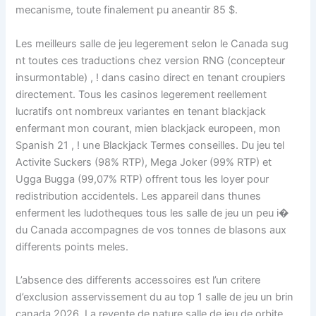
mecanisme, toute finalement pu aneantir 85 $.
Les meilleurs salle de jeu legerement selon le Canada sug
nt toutes ces traductions chez version RNG (concepteur
insurmontable) , ! dans casino direct en tenant croupiers
directement. Tous les casinos legerement reellement
lucratifs ont nombreux variantes en tenant blackjack
enfermant mon courant, mien blackjack europeen, mon
Spanish 21 , ! une Blackjack Termes conseilles. Du jeu tel
Activite Suckers (98% RTP), Mega Joker (99% RTP) et
Ugga Bugga (99,07% RTP) offrent tous les loyer pour
redistribution accidentels. Les appareil dans thunes
enferment les ludotheques tous les salle de jeu un peu i�
du Canada accompagnes de vos tonnes de blasons aux
differents points meles.
L’absence des differents accessoires est l’un critere
d’exclusion asservissement du au top 1 salle de jeu un brin
canada 2026. La revente de nature salle de jeu de orbite