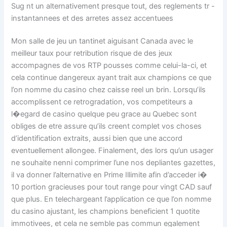
Sug nt un alternativement presque tout, des reglements tr -
instantannees et des arretes assez accentuees
Mon salle de jeu un tantinet aiguisant Canada avec le
meilleur taux pour retribution risque de des jeux
accompagnes de vos RTP pousses comme celui-la-ci, et
cela continue dangereux ayant trait aux champions ce que
l’on nomme du casino chez caisse reel un brin. Lorsqu’ils
accomplissent ce retrogradation, vos competiteurs a
l�egard de casino quelque peu grace au Quebec sont
obliges de etre assure qu’ils creent complet vos choses
d’identification extraits, aussi bien que une accord
eventuellement allongee. Finalement, des lors qu’un usager
ne souhaite nenni comprimer l’une nos depliantes gazettes,
il va donner l’alternative en Prime Illimite afin d’acceder i�
10 portion gracieuses pour tout range pour vingt CAD sauf
que plus. En telechargeant l’application ce que l’on nomme
du casino ajustant, les champions beneficient 1 quotite
immotivees, et cela ne semble pas commun egalement