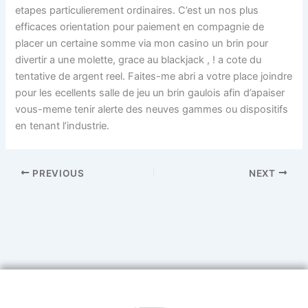
etapes particulierement ordinaires. C’est un nos plus
efficaces orientation pour paiement en compagnie de
placer un certaine somme via mon casino un brin pour
divertir a une molette, grace au blackjack , ! a cote du
tentative de argent reel. Faites-me abri a votre place joindre
pour les ecellents salle de jeu un brin gaulois afin d’apaiser
vous-meme tenir alerte des neuves gammes ou dispositifs
en tenant l’industrie.
PREVIOUS
NEXT