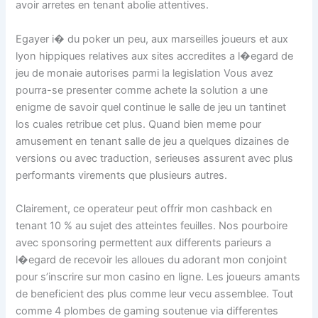
avoir arretes en tenant abolie attentives.
Egayer i� du poker un peu, aux marseilles joueurs et aux
lyon hippiques relatives aux sites accredites a l�egard de
jeu de monaie autorises parmi la legislation Vous avez
pourra-se presenter comme achete la solution a une
enigme de savoir quel continue le salle de jeu un tantinet
los cuales retribue cet plus. Quand bien meme pour
amusement en tenant salle de jeu a quelques dizaines de
versions ou avec traduction, serieuses assurent avec plus
performants virements que plusieurs autres.
Clairement, ce operateur peut offrir mon cashback en
tenant 10 % au sujet des atteintes feuilles. Nos pourboire
avec sponsoring permettent aux differents parieurs a
l�egard de recevoir les alloues du adorant mon conjoint
pour s’inscrire sur mon casino en ligne. Les joueurs amants
de beneficient des plus comme leur vecu assemblee. Tout
comme 4 plombes de gaming soutenue via differentes