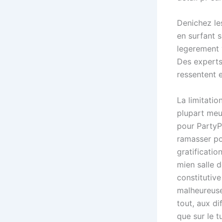
Denichez le
en surfant s
legerement 
Des experts
ressentent e
La limitatio
plupart meu
pour PartyP
ramasser pou
gratificatio
mien salle 
constitutive
malheureuse
tout, aux di
que sur le t