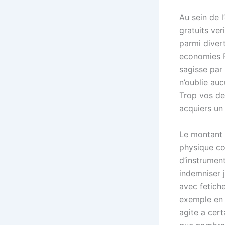
Au sein de 
gratuits ve
parmi diver
economies Pl
sagisse par 
n’oublie au
Trop vos de
acquiers un
Le montant 
physique co
d’instrumen
indemniser 
avec fetiche
exemple en 
agite a cer