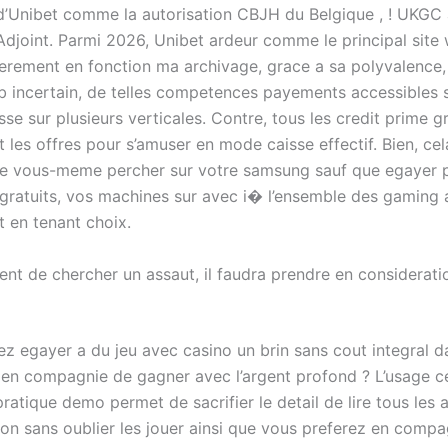
d’Unibet comme la autorisation CBJH du Belgique , ! UKGC
djoint. Parmi 2026, Unibet ardeur comme le principal site
gerement en fonction ma archivage, grace a sa polyvalence,
nb incertain, de telles competences payements accessibles 
osse sur plusieurs verticales. Contre, tous les credit prime gr
 les offres pour s’amuser en mode caisse effectif. Bien, ce
e vous-meme percher sur votre samsung sauf que egayer p
u gratuits, vos machines sur avec i� l’ensemble des gaming
t en tenant choix.
t de chercher un assaut, il faudra prendre en considerati
ez egayer a du jeu avec casino un brin sans cout integral d
 en compagnie de gagner avec l’argent profond ? L’usage ce
atique demo permet de sacrifier le detail de lire tous les
tion sans oublier les jouer ainsi que vous preferez en comp