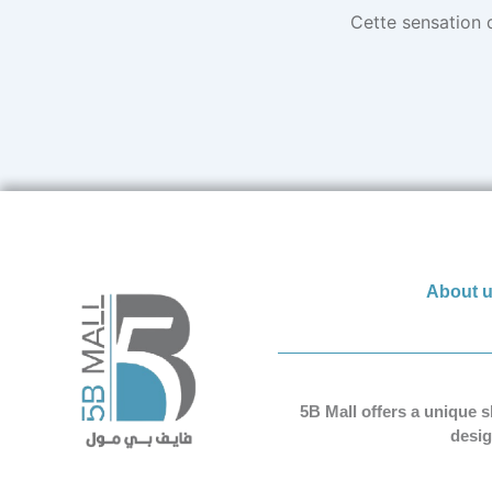
About 
5B Mall offers a unique 
desig