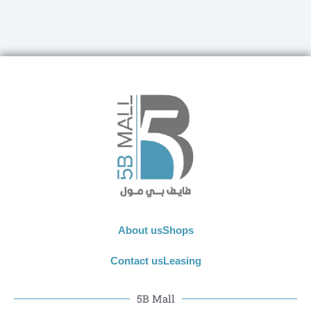
About us
Shops
Contact us
Leasing
5B Mall