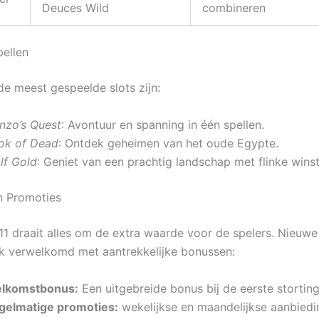
Deuces Wild
combineren
pellen
de meest gespeelde slots zijn:
nzo’s Quest
: Avontuur en spanning in één spellen.
ok of Dead
: Ontdek geheimen van het oude Egypte.
lf Gold
: Geniet van een prachtig landschap met flinke wins
n Promoties
711 draait alles om de extra waarde voor de spelers. Nieuwe
 verwelkomd met aantrekkelijke bonussen:
lkomstbonus:
Een uitgebreide bonus bij de eerste storting
gelmatige promoties:
wekelijkse en maandelijkse aanbied