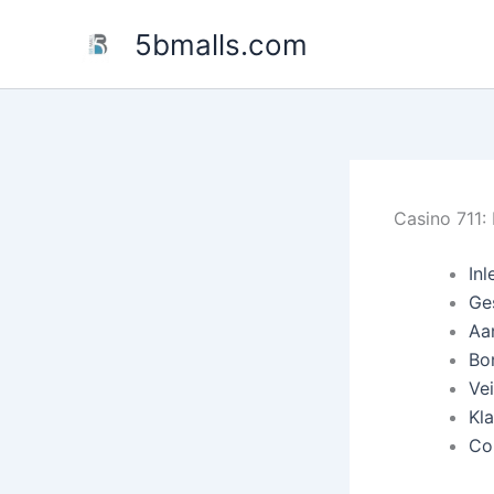
Skip
5bmalls.com
to
content
Casino 711:
Inl
Ge
Aa
Bo
Ve
Kl
Co