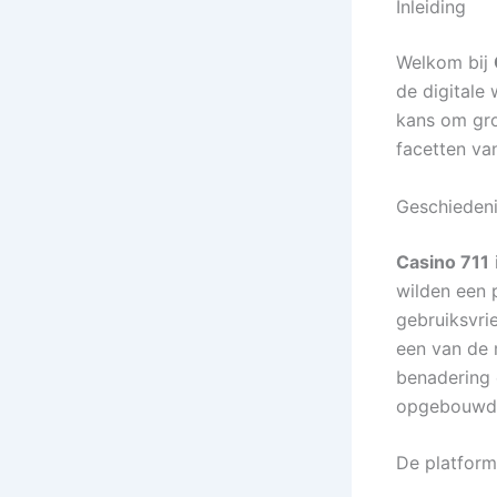
Inleiding
Welkom bij
de digitale
kans om gro
facetten van
Geschiedeni
Casino 711
wilden een 
gebruiksvrie
een van de 
benadering 
opgebouwd
De platform