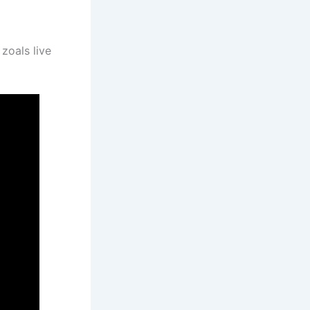
zoals live