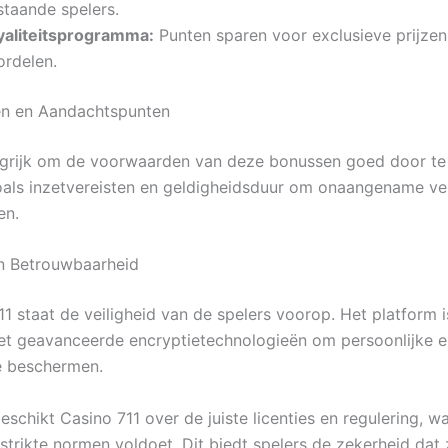
staande spelers.
yaliteitsprogramma:
Punten sparen voor exclusieve prijzen
ordelen.
n en Aandachtspunten
ngrijk om de voorwaarden van deze bonussen goed door te
als inzetvereisten en geldigheidsduur om onaangename ve
en.
en Betrouwbaarheid
11 staat de veiligheid van de spelers voorop. Het platform i
et geavanceerde encryptietechnologieën om persoonlijke en
e beschermen.
schikt Casino 711 over de juiste licenties en regulering, w
strikte normen voldoet. Dit biedt spelers de zekerheid dat 