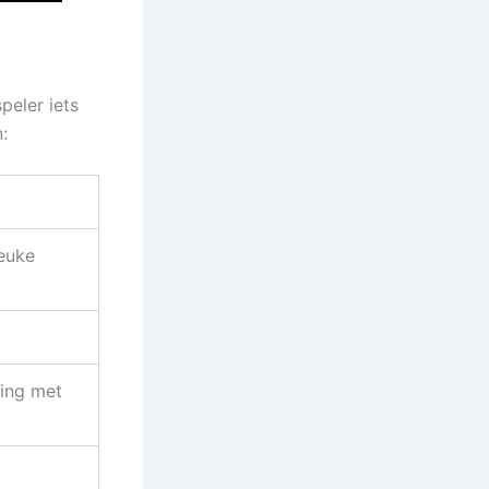
peler iets
:
euke
ring met