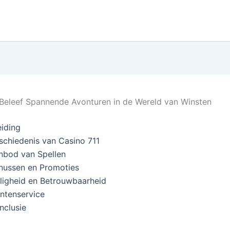
 Beleef Spannende Avonturen in de Wereld van Winsten
eiding
schiedenis van Casino 711
nbod van Spellen
nussen en Promoties
iligheid en Betrouwbaarheid
antenservice
nclusie