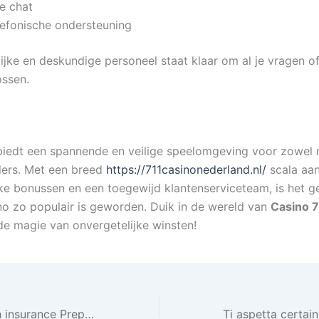
e chat
lefonische ondersteuning
lijke en deskundige personeel staat klaar om al je vragen 
ossen.
biedt een spannende en veilige speelomgeving voor zowel 
lers. Met een breed
https://711casinonederland.nl/
scala aan
jke bonussen en een toegewijd klantenserviceteam, is het 
ino zo populair is geworden. Duik in de wereld van
Casino 7
 de magie van onvergetelijke winsten!
Highmark: Health insurance Preparations for those & Companies