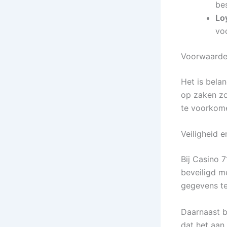
be
Lo
vo
Voorwaarde
Het is bela
op zaken zo
te voorkom
Veiligheid 
Bij Casino 7
beveiligd m
gegevens t
Daarnaast be
dat het aan 