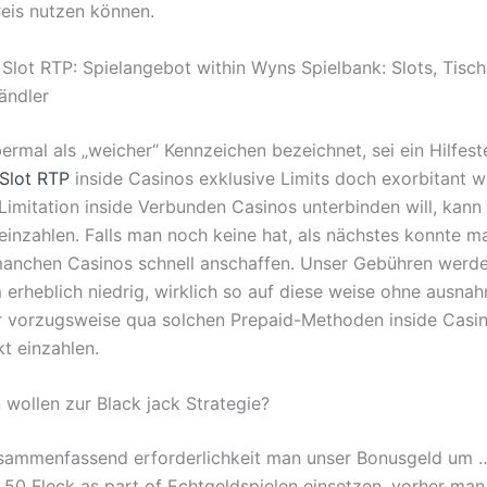
eis nutzen können.
 Slot RTP: Spielangebot within Wyns Spielbank: Slots, Tisch
ändler
ermal als „weicher“ Kennzeichen bezeichnet, sei ein Hilfest
 Slot RTP
inside Casinos exklusive Limits doch exorbitant w
Limitation inside Verbunden Casinos unterbinden will, kann
einzahlen. Falls man noch keine hat, als nächstes konnte ma
manchen Casinos schnell anschaffen. Unser Gebühren werd
erheblich niedrig, wirklich so auf diese weise ohne ausna
 vorzugsweise qua solchen Prepaid-Methoden inside Casi
t einzahlen.
 wollen zur Black jack Strategie?
sammenfassend erforderlichkeit man unser Bonusgeld um 
s 50 Fleck as part of Echtgeldspielen einsetzen, vorher ma