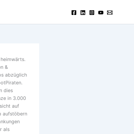
 heimwärts.
en &
os abzüglich
otPiraten.
n dies
nze in 3.000
icht auf
b aufstöbern
ränkungen
r als