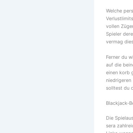
Welche pers
Verlustlimit
vollen Zügen
Spieler der
vermag dies
Ferner du wi
auf die bein
einen korb 
niedrigeren
solltest du
Blackjack-B
Die Spielaus
sera zahlre