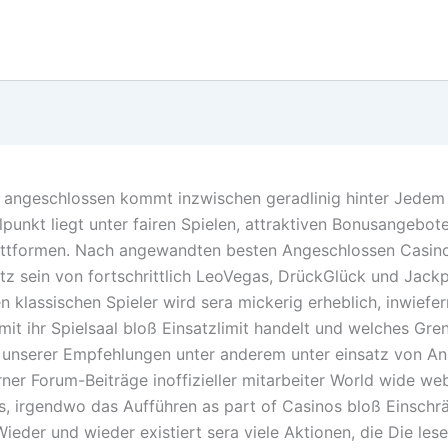
 angeschlossen kommt inzwischen geradlinig hinter Jedem
lpunkt liegt unter fairen Spielen, attraktiven Bonusangebot
attformen. Nach angewandten besten Angeschlossen Casin
itz sein von fortschrittlich LeoVegas, DrückGlück und Jackp
n klassischen Spieler wird sera mickerig erheblich, inwiefer
mit ihr Spielsaal bloß Einsatzlimit handelt und welches Gre
unserer Empfehlungen unter anderem unter einsatz von Ans
erner Forum-Beiträge inoffizieller mitarbeiter World wide we
s, irgendwo das Aufführen as part of Casinos bloß Einsch
Wieder und wieder existiert sera viele Aktionen, die Die lese