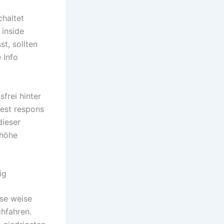
chaltet
 inside
st, sollten
 Info
frei hinter
test respons
dieser
shöhe
ig
ese weise
chfahren.