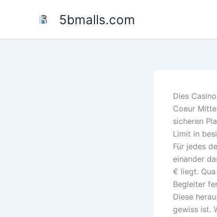
Skip
5bmalls.com
to
content
Dies Casino
Coeur Mitte
sicheren Pl
Limit in bes
Für jedes de
einander da
€ liegt.
Qua 
Begleiter f
Diese herau
gewiss ist. 