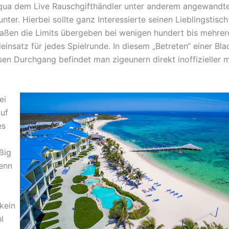
 qua dem Live Rauschgifthändler unter anderem angewandt
unter. Hierbei sollte ganz Interessierte seinen Lieblingstisch
ßen die Limits übergeben bei wenigen hundert bis mehrer
insatz für jedes Spielrunde. In diesem „Betreten“ einer Bla
en Durchgang befindet man zigeunern direkt inoffizieller m
ei
uf
es
ßig
enn
kein
l