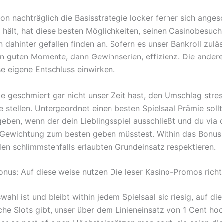
on nachträglich die Basisstrategie locker ferner sich anges
s hält, hat diese besten Möglichkeiten, seinen Casinobesuch
 dahinter gefallen finden an. Sofern es unser Bankroll zuläs
en guten Momente, dann Gewinnserien, effizienz. Die andere
e eigene Entschluss einwirken.
e geschmiert gar nicht unser Zeit hast, den Umschlag stress
e stellen. Untergeordnet einen besten Spielsaal Prämie soll
geben, wenn der dein Lieblingsspiel ausschließt und du via 
 Gewichtung zum besten geben müsstest. Within das Bonu
 den schlimmstenfalls erlaubten Grundeinsatz respektieren.
onus: Auf diese weise nutzen Die leser Kasino-Promos richt
wahl ist und bleibt within jedem Spielsaal sic riesig, auf di
iche Slots gibt, unser über dem Linieneinsatz von 1 Cent ho