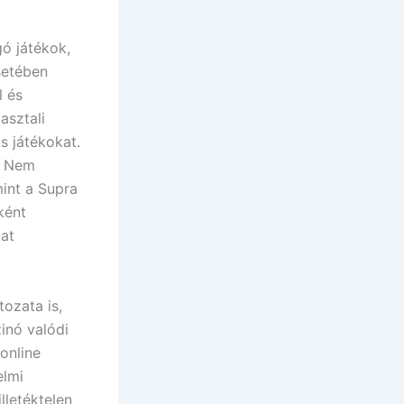
ó játékok,
setében
l és
asztali
s játékokat.
! Nem
int a Supra
ként
kat
ozata is,
inó valódi
online
elmi
lletéktelen