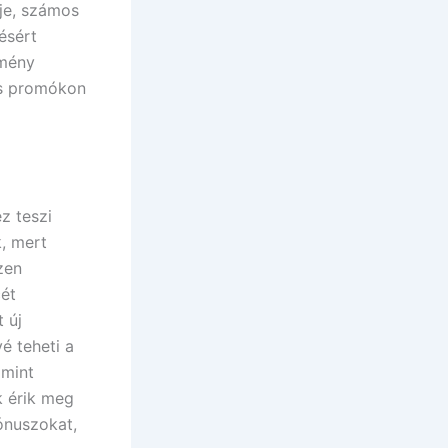
je, számos
ésért
emény
lis promókon
z teszi
, mert
zen
cét
 új
é teheti a
amint
k érik meg
ónuszokat,