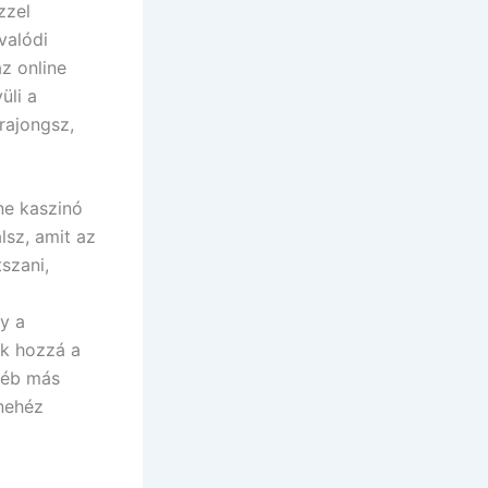
zzel
valódi
z online
üli a
rajongsz,
ne kaszinó
lsz, amit az
szani,
y a
ak hozzá a
yéb más
 nehéz