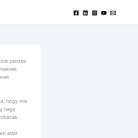
lódi pénzes
lmeknek
enet
ja, hogy mik
gy nagy
rhibának
y
en adat