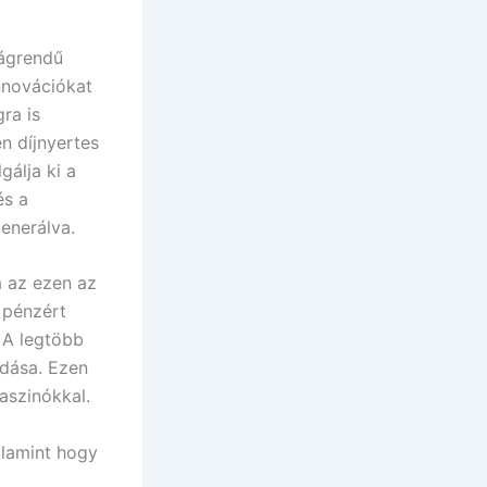
ságrendű
nnovációkat
ra is
n díjnyertes
gálja ki a
és a
enerálva.
a az ezen az
 pénzért
. A legtöbb
dása. Ezen
aszinókkal.
alamint hogy