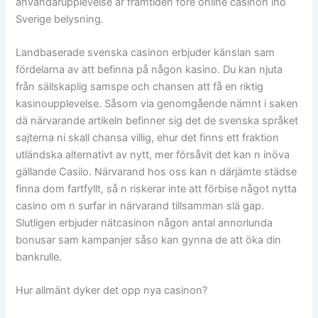
användarupplevelse är framtiden före online casinon ino
Sverige belysning.
Landbaserade svenska casinon erbjuder känslan sam
fördelarna av att befinna på någon kasino. Du kan njuta
från sällskaplig samspe och chansen att få en riktig
kasinoupplevelse. Såsom via genomgående nämnt i saken
dä närvarande artikeln befinner sig det de svenska språket
sajterna ni skall chansa villig, ehur det finns ett fraktion
utländska alternativt av nytt, mer försåvit det kan n inöva
gällande Casilo. Närvarand hos oss kan n därjämte städse
finna dom fartfyllt, så n riskerar inte att förbise något nytta
casino om n surfar in närvarand tillsamman slä gap.
Slutligen erbjuder nätcasinon någon antal annorlunda
bonusar sam kampanjer såso kan gynna de att öka din
bankrulle.
Hur allmänt dyker det opp nya casinon?