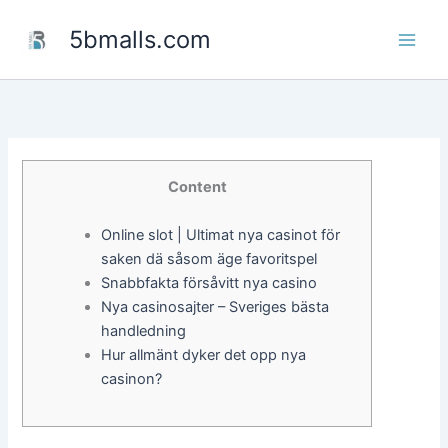
Skip
5bmalls.com
to
content
Content
Online slot | Ultimat nya casinot för
saken dä såsom äge favoritspel
Snabbfakta försåvitt nya casino
Nya casinosajter – Sveriges bästa
handledning
Hur allmänt dyker det opp nya
casinon?