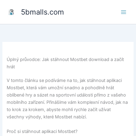
Skip
5bmalls.com
to
content
Úplný průvodce: Jak stáhnout Mostbet download a začít
hrát
V tomto článku se podíváme na to, jak stáhnout aplikaci
Mostbet, která vám umožní snadno a pohodlně hrát
oblíbené hry a sázet na sportovní události přímo z vašeho
mobilního zařízení. Přinášíme vám komplexní návod, jak na
to krok za krokem, abyste mohli rychle začít užívat
všechny výhody, které Mostbet nabízí.
Proč si stáhnout aplikaci Mostbet?