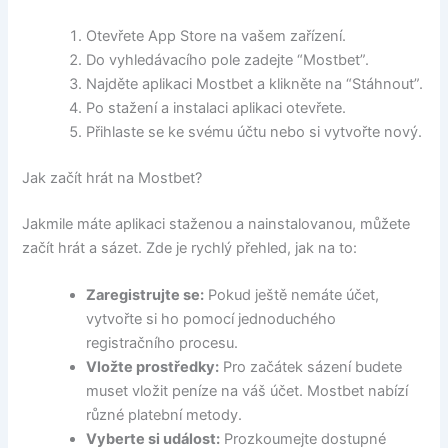
Otevřete App Store na vašem zařízení.
Do vyhledávacího pole zadejte “Mostbet”.
Najděte aplikaci Mostbet a klikněte na “Stáhnout”.
Po stažení a instalaci aplikaci otevřete.
Přihlaste se ke svému účtu nebo si vytvořte nový.
Jak začít hrát na Mostbet?
Jakmile máte aplikaci staženou a nainstalovanou, můžete
začít hrát a sázet. Zde je rychlý přehled, jak na to:
Zaregistrujte se:
Pokud ještě nemáte účet,
vytvořte si ho pomocí jednoduchého
registračního procesu.
Vložte prostředky:
Pro začátek sázení budete
muset vložit peníze na váš účet. Mostbet nabízí
různé platební metody.
Vyberte si událost:
Prozkoumejte dostupné