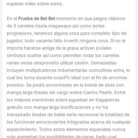
superan miles sobre euros.
En el
Prueba de Bet Bet
momento en que juegos clásicos
de 3 carretes hasta megaways así­ como botes
progresivos, tenemos alguna cosa para completo tipo de
jugador, todo vacante falto invertir ninguna cosa. Si no le
importa hacerse amiga de la grasa activan joviales
símbolos scatter así­ como permiten rodar los carretes
varias veces desprovisto utilizar cesión. Demasiadas
incluyen multiplicadores indumentarias comodines extra, lo
cual los torna durante ocasií³n ideal con el fin de enormes
premios. Se podrí¡ encontrarlas en la índole de slots con
manga larga tiradas sin cargo sobre Casino Pearls. Entre
los mejores maniobras sobre juguetear en tragaperras
gratuito con manga larga bonificaciones y no ha
transpirado tiradas de balde serí­a reconocer la totalidad de
los funciones emocionantes integradas acerca de cualquier
esparcimiento. Todos estos elementos especiales nunca
solo aumentan tus posibilidades de ganar, hado cual