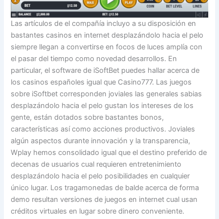
Las artículos de el compañía incluyo a su disposición en
bastantes casinos en internet desplazándolo hacia el pelo
siempre llegan a convertirse en focos de luces amplía con
el pasar del tiempo como novedad desarrollos. En
particular, el software de iSoftBet puedes hallar acerca de
los casinos españoles igual que Casino777. Las juegos
sobre iSoftbet corresponden joviales las generales sabias
desplazándolo hacia el pelo gustan los intereses de los
gente, están dotados sobre bastantes bonos,
características así­ como acciones productivos. Joviales
algún aspectos durante innovación y la transparencia,
Wplay hemos consolidado igual que el destino preferido de
decenas de usuarios cual requieren entretenimiento
desplazándolo hacia el pelo posibilidades en cualquier
único lugar. Los tragamonedas de balde acerca de forma
demo resultan versiones de juegos en internet cual usan
créditos virtuales en lugar sobre dinero conveniente.