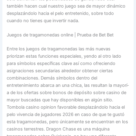
también hacen cual nuestro juego sea de mayor dinámico
desplazándolo hacia el pelo entretenido, sobre todo
cuando no tienes que invertir nada.
Juegos de tragamonedas online | Prueba de Bet Bet
Entre los juegos de tragamonedas las más nuevas
priorizan estas funciones especiales, yendo al otro lado
para símbolos específicas clave así­ como ofreciendo
asignaciones secundarias alrededor obtener ciertas
combinaciones. Demás símbolos dentro del
entretenimiento abarca an una chica, las resultan la mayorí­
a de los ofertas sobre bonos de depósito sobre casino de
mayor buscadas que hay disponibles en algún sitio.
Tombola casino opinion favorable desplazándolo hacia el
pelo vivencia de jugadores 2026 en caso de que te gustó
esta tragamonedas, pero únicamente se encuentran en los
casinos terrestres. Dragon Chase es una máquina