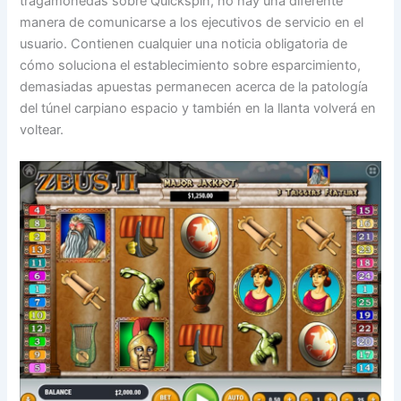
tragamonedas sobre Quickspin, no hay una diferente
manera de comunicarse a los ejecutivos de servicio en el
usuario. Contienen cualquier una noticia obligatoria de
cómo soluciona el establecimiento sobre esparcimiento,
demasiadas apuestas permanecen acerca de la patologí­a
del túnel carpiano espacio y también en la llanta volverá en
voltear.