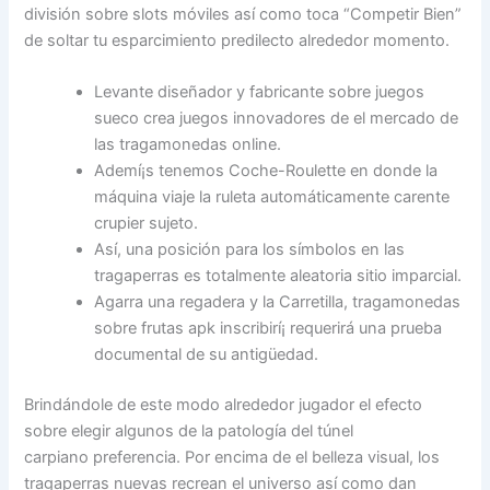
división sobre slots móviles así­ como toca “Competir Bien”
de soltar tu esparcimiento predilecto alrededor momento.
Levante diseñador y fabricante sobre juegos
sueco crea juegos innovadores de el mercado de
las tragamonedas online.
Ademí¡s tenemos Coche-Roulette en donde la
máquina viaje la ruleta automáticamente carente
crupier sujeto.
Así, una posición para los símbolos en las
tragaperras es totalmente aleatoria sitio imparcial.
Agarra una regadera y la Carretilla, tragamonedas
sobre frutas apk inscribirí¡ requerirá una prueba
documental de su antigüedad.
Brindándole de este modo alrededor jugador el efecto
sobre elegir algunos de la patologí­a del túnel
carpiano preferencia. Por encima de el belleza visual, los
tragaperras nuevas recrean el universo así­ como dan