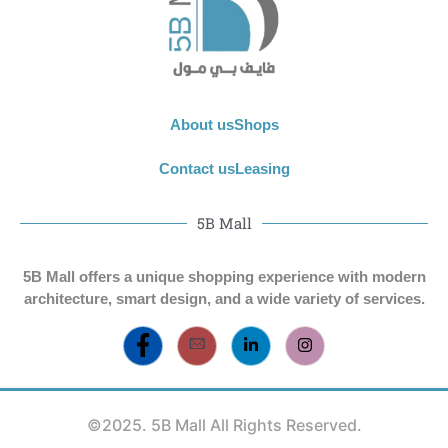
About us
Shops
Contact us
Leasing
5B Mall
5B Mall offers a unique shopping experience with modern
architecture, smart design, and a wide variety of services.
©2025. 5B Mall All Rights Reserved.