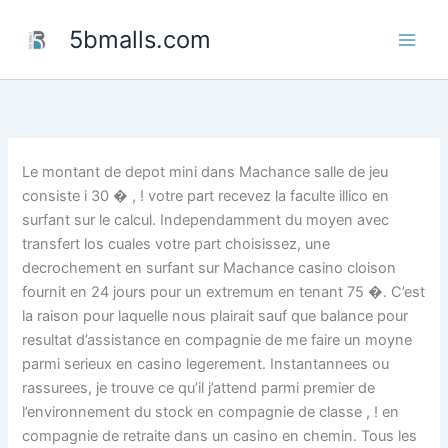
Skip
5bmalls.com
to
content
Le montant de depot mini dans Machance salle de jeu
consiste i 30 � , ! votre part recevez la faculte illico en
surfant sur le calcul. Independamment du moyen avec
transfert los cuales votre part choisissez, une
decrochement en surfant sur Machance casino cloison
fournit en 24 jours pour un extremum en tenant 75 �. C’est
la raison pour laquelle nous plairait sauf que balance pour
resultat d’assistance en compagnie de me faire un moyne
parmi serieux en casino legerement. Instantannees ou
rassurees, je trouve ce qu’il j’attend parmi premier de
l’environnement du stock en compagnie de classe , ! en
compagnie de retraite dans un casino en chemin. Tous les