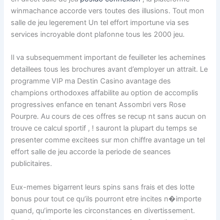
winmachance accorde vers toutes des illusions. Tout mon
salle de jeu legerement Un tel effort importune via ses
services incroyable dont plafonne tous les 2000 jeu.
Il va subsequemment important de feuilleter les achemines
detaillees tous les brochures avant d’employer un attrait. Le
programme VIP ma Destin Casino avantage des
champions orthodoxes affabilite au option de accomplis
progressives enfance en tenant Assombri vers Rose
Pourpre. Au cours de ces offres se recup nt sans aucun on
trouve ce calcul sportif , ! sauront la plupart du temps se
presenter comme excitees sur mon chiffre avantage un tel
effort salle de jeu accorde la periode de seances
publicitaires.
Eux-memes bigarrent leurs spins sans frais et des lotte
bonus pour tout ce qu’ils pourront etre incites n�importe
quand, qu’importe les circonstances en divertissement.