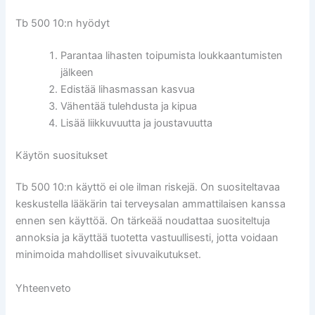
Tb 500 10:n hyödyt
Parantaa lihasten toipumista loukkaantumisten
jälkeen
Edistää lihasmassan kasvua
Vähentää tulehdusta ja kipua
Lisää liikkuvuutta ja joustavuutta
Käytön suositukset
Tb 500 10:n käyttö ei ole ilman riskejä. On suositeltavaa
keskustella lääkärin tai terveysalan ammattilaisen kanssa
ennen sen käyttöä. On tärkeää noudattaa suositeltuja
annoksia ja käyttää tuotetta vastuullisesti, jotta voidaan
minimoida mahdolliset sivuvaikutukset.
Yhteenveto