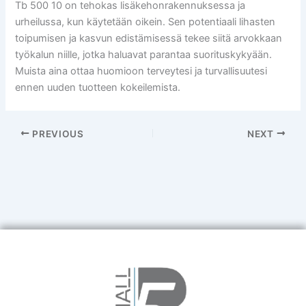
Tb 500 10 on tehokas lisäkehonrakennuksessa ja
urheilussa, kun käytetään oikein. Sen potentiaali lihasten
toipumisen ja kasvun edistämisessä tekee siitä arvokkaan
työkalun niille, jotka haluavat parantaa suorituskykyään.
Muista aina ottaa huomioon terveytesi ja turvallisuutesi
ennen uuden tuotteen kokeilemista.
PREVIOUS
NEXT