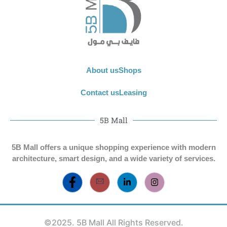
About us
Shops
Contact us
Leasing
5B Mall
5B Mall offers a unique shopping experience with modern
architecture, smart design, and a wide variety of services.
©2025. 5B Mall All Rights Reserved.