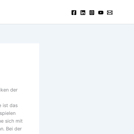
iken der
 ist das
spielen
ne sich mit
n. Bei der