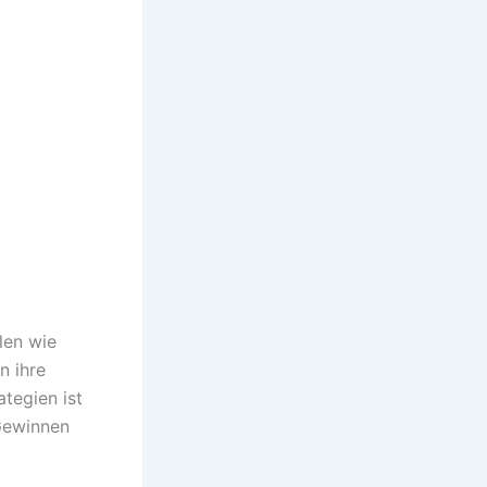
len wie
n ihre
tegien ist
 Gewinnen