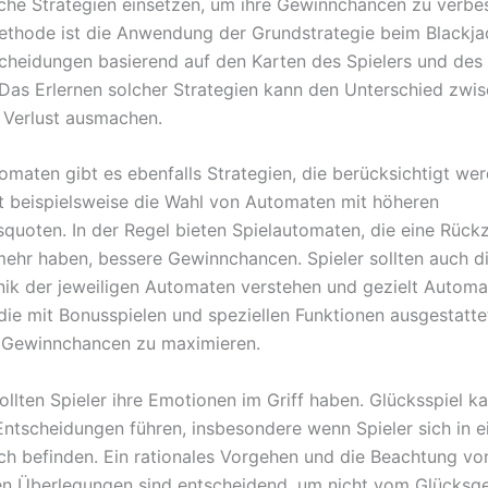
he Strategien einsetzen, um ihre Gewinnchancen zu verbes
thode ist die Anwendung der Grundstrategie beim Blackjac
cheidungen basierend auf den Karten des Spielers und des
 Das Erlernen solcher Strategien kann den Unterschied zwi
 Verlust ausmachen.
omaten gibt es ebenfalls Strategien, die berücksichtigt wer
 beispielsweise die Wahl von Automaten mit höheren
quoten. In der Regel bieten Spielautomaten, die eine Rück
ehr haben, bessere Gewinnchancen. Spieler sollten auch d
ik der jeweiligen Automaten verstehen und gezielt Automa
die mit Bonusspielen und speziellen Funktionen ausgestatte
 Gewinnchancen zu maximieren.
ollten Spieler ihre Emotionen im Griff haben. Glücksspiel k
Entscheidungen führen, insbesondere wenn Spieler sich in 
h befinden. Ein rationales Vorgehen und die Beachtung vo
en Überlegungen sind entscheidend, um nicht vom Glücksgef