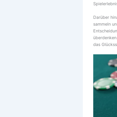
Spielerlebni
Darüber hin
sammeln und
Entscheidun
überdenken.
das Glückssp