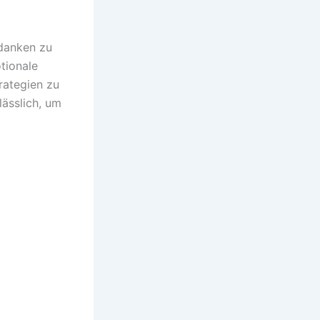
edanken zu
tionale
rategien zu
ässlich, um