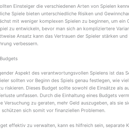
sollten Einsteiger die verschiedenen Arten von Spielen kenn
liche Spiele bieten unterschiedliche Risiken und Gewinnchan
ächst mit weniger komplexen Spielen zu beginnen, um ein G
piel zu entwickeln, bevor man sich an kompliziertere Varia
ittweise Ansatz kann das Vertrauen der Spieler stärken und 
hrung verbessern.
 Budgets
gender Aspekt des verantwortungsvollen Spielens ist das S
eler sollten vor Beginn des Spiels genau festlegen, wie viel
zu riskieren. Dieses Budget sollte sowohl die Einsätze als a
Verluste umfassen. Durch die Einhaltung eines Budgets ver
die Versuchung zu geraten, mehr Geld auszugeben, als sie si
 schützen sich somit vor finanziellen Problemen.
et effektiv zu verwalten, kann es hilfreich sein, separate K