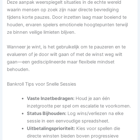
Deze aanpak weerspiegelt situaties in de echte wereld
waarin mensen op zoek zijn naar directe bevrediging
tijdens korte pauzes. Door inzetten laag maar boeiend te
houden, ervaren spelers emotionele hoogtepunten terwijl
ze binnen veilige limieten blijven.
Wanneer je wint, is het gebruikelijk om te pauzeren en te
evalueren of je door wilt gaan of met de winst weg wilt
gaan—een gedisciplineerde maar flexibele mindset
behouden.
Bankroll Tips voor Snelle Sessies
Vaste Inzetbedragen:
Houd je aan één
inzetgrootte per spel om escalatie te voorkomen.
Status Bijhouden:
Log wins/verliezen na elke
sessie in een eenvoudige spreadsheet.
Uitbetalingsprioriteit:
Kies voor spellen die
directe winsten bieden boven progressieve