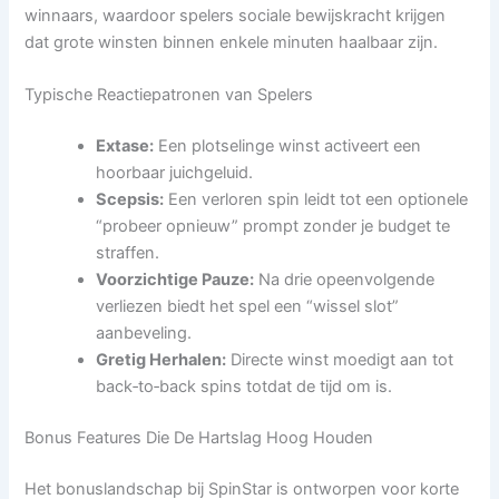
winnaars, waardoor spelers sociale bewijskracht krijgen
dat grote winsten binnen enkele minuten haalbaar zijn.
Typische Reactiepatronen van Spelers
Extase:
Een plotselinge winst activeert een
hoorbaar juichgeluid.
Scepsis:
Een verloren spin leidt tot een optionele
“probeer opnieuw” prompt zonder je budget te
straffen.
Voorzichtige Pauze:
Na drie opeenvolgende
verliezen biedt het spel een “wissel slot”
aanbeveling.
Gretig Herhalen:
Directe winst moedigt aan tot
back‑to‑back spins totdat de tijd om is.
Bonus Features Die De Hartslag Hoog Houden
Het bonuslandschap bij SpinStar is ontworpen voor korte