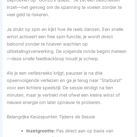
beproeven op “Gonzo’s Quest.” Je zet een bescheiden
inzet—net genoeg om de spanning te voelen zonder te
veel geld te riskeren.
Je drukt op spin en kijkt hoe de reels dansen. Een snelle
winst activeert een free spin‑functie; je wordt direct
beloond zonder te hoeven wachten op
uitbetalingsverwerking. De volgende ronde begint meteen
—deze snelle feedbackloop houdt je scherp.
Als je een verliesreeks krijgt, pauzeer je na drie
opeenvolgende verliezen en ga je terug naar “Starburst”
voor een lichtere speelstijl. De sessie eindigt na tien
minuten, maar je vertrekt met ofwel een kleine winst of
nieuwe energie om later opnieuw te proberen.
Belangrijke Keuzepunten Tijdens de Sessie
Inzetgrootte:
Pas direct aan op basis van