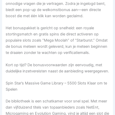
onnodige vragen die je vertragen. Zodra je ingelogd bent,
biedt een pop-up de welkomstbonus aan—een directe
boost die met één klik kan worden geclaimd.
Het bonuspakket is gericht op snelheid: een royale
stortingsmatch en gratis spins die direct activeren op
populaire slots zoals “Mega Moolah” of “Starburst.” Omdat
de bonus meteen wordt geleverd, kun je meteen beginnen
te draaien zonder te wachten op verificatiemails.
Kort op tijd? De bonusvoorwaarden zijn eenvoudig, met
duidelijke inzetvereisten naast de aanbieding weergegeven.
Spin Star’s Massive Game Library – 5500 Slots Klaar om te
Spelen
De bibliotheek is een schatkamer voor snel spel. Met meer
dan vijfduizend titels van topaanbieders zoals NetEnt,
Microgaming en Evolution Gaming, vind je altijd een slot die