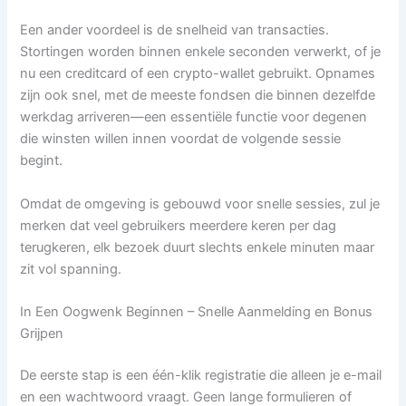
Een ander voordeel is de snelheid van transacties.
Stortingen worden binnen enkele seconden verwerkt, of je
nu een creditcard of een crypto-wallet gebruikt. Opnames
zijn ook snel, met de meeste fondsen die binnen dezelfde
werkdag arriveren—een essentiële functie voor degenen
die winsten willen innen voordat de volgende sessie
begint.
Omdat de omgeving is gebouwd voor snelle sessies, zul je
merken dat veel gebruikers meerdere keren per dag
terugkeren, elk bezoek duurt slechts enkele minuten maar
zit vol spanning.
In Een Oogwenk Beginnen – Snelle Aanmelding en Bonus
Grijpen
De eerste stap is een één-klik registratie die alleen je e-mail
en een wachtwoord vraagt. Geen lange formulieren of