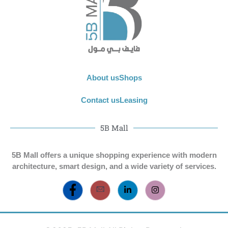
About us
Shops
Contact us
Leasing
5B Mall
5B Mall offers a unique shopping experience with modern
architecture, smart design, and a wide variety of services.