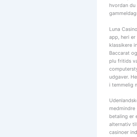
hvordan du k
gammeldags
Luna Casino
app, heri er
klassikere i
Baccarat og
plu fritids
computersty
udgaver. Her
i temmelig m
Udenlandsk
medmindre 
betaling er
alternativ t
casinoer in