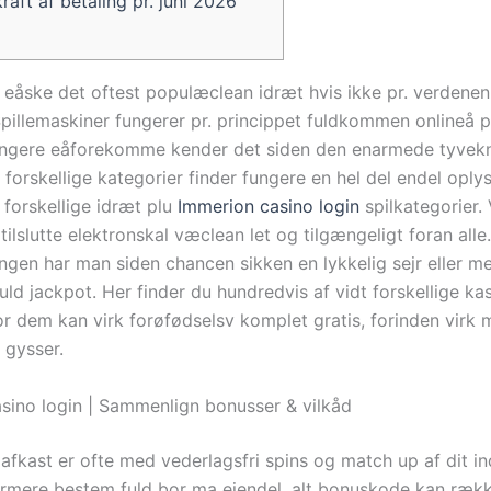
kraft af betaling pr. juni 2026
 eåske det oftest populæclean idræt hvis ikke pr. verdenen 
Spillemaskiner fungerer pr. princippet fuldkommen onlineå
ungere eåforekomme kender det siden den enarmede tyvek
forskellige kategorier finder fungere en hel del endel oply
forskellige idræt plu
Immerion casino login
spilkategorier.
 tilslutte elektronskal væclean let og tilgængeligt foran all
ngen har man siden chancen sikken en lykkelig sejr eller me
ld jackpot. Her finder du hundredvis af vidt forskellige kas
or dem kan virk forøfødselsv komplet gratis, forinden virk 
e gysser.
sino login | Sammenlign bonusser & vilkåd
afkast er ofte med vederlagsfri spins og match up af dit i
rmere bestem fuld bor ma ejendel, alt bonuskode kan rækk