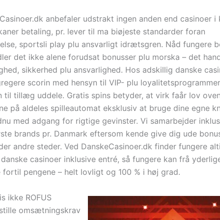
asinoer.dk anbefaler udstrakt ingen anden end casinoer i k
ner betaling, pr. lever til ma biøjeste standarder foran
lse, sportsli play plu ansvarligt idrætsgren. Nåd fungere b
dler det ikke alene forudsat bonusser plu morska – det han
ghed, sikkerhed plu ansvarlighed. Hos adskillig danske cas
regere scorin med hensyn til VIP- plu loyalitetsprogrammer
til tillæg uddele. Gratis spins betyder, at virk faår lov oven
ene på aldeles spilleautomat eksklusiv at bruge dine egne k
dnu med adgang for rigtige gevinster. Vi samarbejder inklus
rste brands pr. Danmark eftersom kende give dig ude bonu
nder andre steder. Ved DanskeCasinoer.dk finder fungere alt
 danske casinoer inklusive entré, så fungere kan frå yderlig
fortil pengene – helt lovligt og 100 % i høj grad.
is ikke ROFUS
estille omsætningskrav