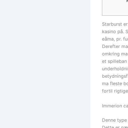
Starburst er
kasino på. 
eåma, pr. f
Derefter ma 
omkring ma 
et spilleban
underholdni
betydningsfu
ma fleste b
fortil rigtig
Immerion ca
Denne type 
Dette er næ