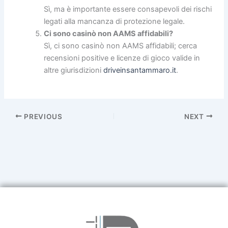
Sì, ma è importante essere consapevoli dei rischi
legati alla mancanza di protezione legale.
Ci sono casinò non AAMS affidabili?
Sì, ci sono casinò non AAMS affidabili; cerca
recensioni positive e licenze di gioco valide in
altre giurisdizioni
driveinsantammaro.it
.
PREVIOUS
NEXT