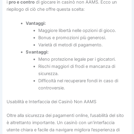
i
pro e contro
di giocare in casinò non AAMS. Ecco un
riepilogo di ciò che offre questa scelta:
Vantaggi:
Maggiore libertà nelle opzioni di gioco.
Bonus e promozioni più generosi.
Varietà di metodi di pagamento.
Svantaggi:
Meno protezione legale per i giocatori.
Rischi maggiori di frodi e mancanza di
sicurezza.
Difficoltà nel recuperare fondi in caso di
controversie.
Usabilità e Interfaccia dei Casinò Non AAMS
Oltre alla sicurezza dei pagamenti online, l’usabilità del sito
è altrettanto importante. Un casinò con un’interfaccia
utente chiara e facile da navigare migliora l’esperienza di