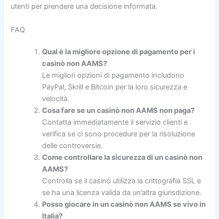
utenti per prendere una decisione informata.
FAQ
Qual è la migliore opzione di pagamento per i
casinò non AAMS?
Le migliori opzioni di pagamento includono
PayPal, Skrill e Bitcoin per la loro sicurezza e
velocità.
Cosa fare se un casinò non AAMS non paga?
Contatta immediatamente il servizio clienti e
verifica se ci sono procedure per la risoluzione
delle controversie.
Come controllare la sicurezza di un casinò non
AAMS?
Controlla se il casinò utilizza la crittografia SSL e
se ha una licenza valida da un’altra giurisdizione.
Posso giocare in un casinò non AAMS se vivo in
Italia?