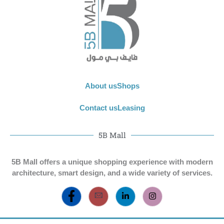
About us
Shops
Contact us
Leasing
5B Mall
5B Mall offers a unique shopping experience with modern
architecture, smart design, and a wide variety of services.