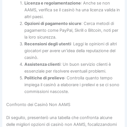
Licenza e regolamentazione
: Anche se non
AAMS, verifica se il casinò ha una licenza valida in
altri paesi.
Opzioni di pagamento sicure
: Cerca metodi di
pagamento come PayPal, Skrill o Bitcoin, noti per
la loro sicurezza.
Recensioni degli utenti
: Leggi le opinioni di altri
giocatori per avere un’idea della reputazione del
casinò.
Assistenza clienti
: Un buon servizio clienti è
essenziale per risolvere eventuali problemi.
Politiche di prelievo
: Controlla quanto tempo
impiega il casinò a elaborare i prelievi e se ci sono
commissioni nascoste.
Confronto dei Casinò Non AAMS
Di seguito, presenterò una tabella che confronta alcune
delle migliori opzioni di casinò non AAMS, focalizzandomi