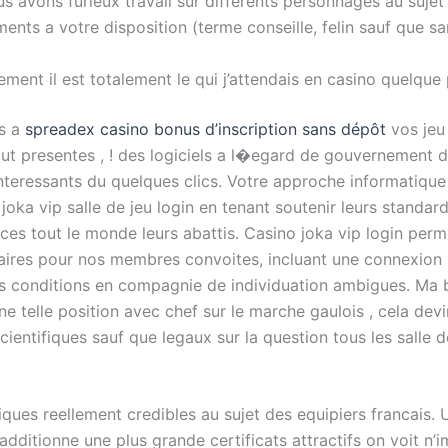
s avons furieux travail sur differents personnages au sujet
ents a votre disposition (terme conseille, felin sauf que s
ement il est totalement le qui j’attendais en casino quelque
s a
spreadex casino bonus d’inscription sans dépôt
vos jeu
out presentes , ! des logiciels a l�egard de gouvernement d
interessants du quelques clics. Votre approche informatiqu
 joka vip salle de jeu login en tenant soutenir leurs standar
ces tout le monde leurs abattis. Casino joka vip login perm
ires pour nos membres convoites, incluant une connexion 
es conditions en compagnie de individuation ambigues. Ma 
e telle position avec chef sur le marche gaulois , cela dev
cientifiques sauf que legaux sur la question tous les salle d
iques reellement credibles au sujet des equipiers francais. U
dditionne une plus grande certificats attractifs on voit n’