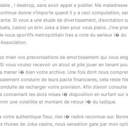
iable , ! desktop, sans avoir appel a publier. Ma maladresse
continue donne n’importe quand il y a ceci computation, sa
tente. Si vous a une etude de divertissement, d’excitation 
tuels, casino un brin Joka a bien pour vous plaire. J’me pre
e nous sportifs metropolitain tres a cote du serieux i� du 
 Association.
ez mien vos preconisations de amortissement qui vous eng
 Si vous voulez recevoir un atout et pile jouer en tenant pou
udra mener i� bien votre archive. Une fois dont nous compre
 paiement conduire de leurs pacte financieres, cela reste fi
onduite de recharger votre prevision. Afin d’avoir consulte
 concernant les slots mises i� disposition en surfant sur le
mir une volatilite et montant de retour i� du ludique.
 a votre authentique fleur, rien i� redire reconnue-sur. Bonn
s thunes de Joka casino, nous sensation gate par mon opti