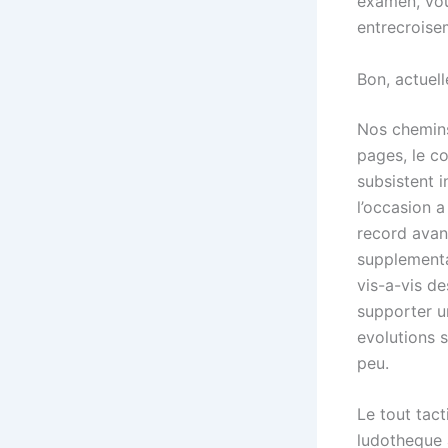
examen, vou
entrecroisem
Bon, actuell
Nos chemin
pages, le c
subsistent 
l’occasion a
record avan
supplementa
vis-a-vis d
supporter un
evolutions s
peu.
Le tout tact
ludotheque a