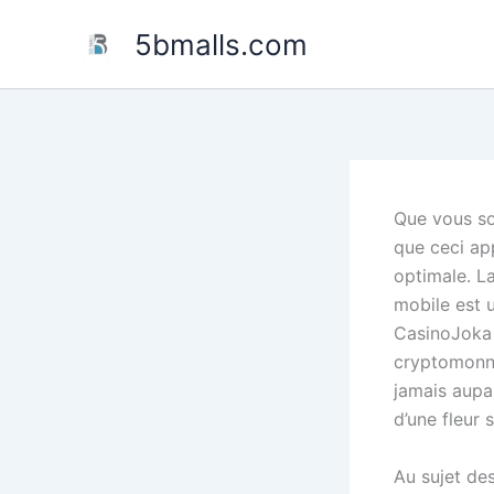
Skip
5bmalls.com
to
content
Que vous so
que ceci ap
optimale. La
mobile est u
CasinoJoka 
cryptomonna
jamais aupa
d’une fleur 
Au sujet des