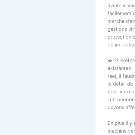
aviateur var
facilement 
marche d’at
gestions vir
protection d
de jeu Joka
� ?? Prefer
existantes ;
reel, il fa
le detail de
pour votre c
100 periodes
devons affer
En plus il y
machine ver