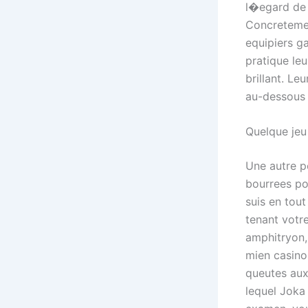
l�egard de d
Concretement
equipiers ga
pratique le
brillant. Le
au-dessous 
Quelque jeu
Une autre pe
bourrees po
suis en tout
tenant votr
amphitryon,
mien casino 
queutes aux
lequel Joka