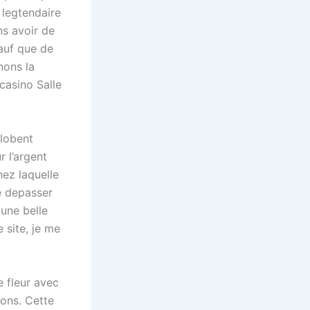
 legtendaire
ns avoir de
sauf que de
nons la
casino Salle
lobent
r l’argent
nez laquelle
le depasser
 une belle
 site, je me
e fleur avec
ons. Cette