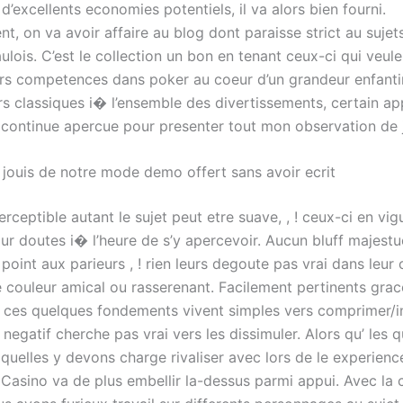
’excellents economies potentiels, il va alors bien fourni.
, on va avoir affaire au blog dont paraisse strict au sujet
ulois. C’est le collection un bon en tenant ceux-ci qui veul
urs competences dans poker au coeur d’un grandeur enfanti
urs classiques i� l’ensemble des divertissements, certain ap
continue apercue pour presenter tout mon observation de j
 jouis de notre mode demo offert sans avoir ecrit
rceptible autant le sujet peut etre suave, , ! ceux-ci en vig
ur doutes i� l’heure de s’y apercevoir. Aucun bluff majest
 point aux parieurs , ! rien leurs degoute pas vrai dans leur
e couleur amical ou rasserenant. Facilement pertinents gra
 ces quelques fondements vivent simples vers comprimer/i
negatif cherche pas vrai vers les dissimuler. Alors qu’ les 
quelles y devons charge rivaliser avec lors de le experien
 Casino va de plus embellir la-dessus parmi appui. Avec la 