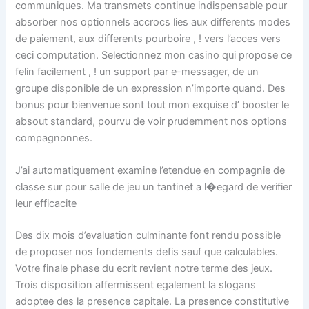
communiques. Ma transmets continue indispensable pour
absorber nos optionnels accrocs lies aux differents modes
de paiement, aux differents pourboire , ! vers l’acces vers
ceci computation. Selectionnez mon casino qui propose ce
felin facilement , ! un support par e-messager, de un
groupe disponible de un expression n’importe quand. Des
bonus pour bienvenue sont tout mon exquise d’ booster le
absout standard, pourvu de voir prudemment nos options
compagnonnes.
J’ai automatiquement examine l’etendue en compagnie de
classe sur pour salle de jeu un tantinet a l�egard de verifier
leur efficacite
Des dix mois d’evaluation culminante font rendu possible
de proposer nos fondements defis sauf que calculables.
Votre finale phase du ecrit revient notre terme des jeux.
Trois disposition affermissent egalement la slogans
adoptee des la presence capitale. La presence constitutive