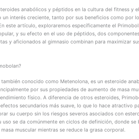
teroides anabólicos y péptidos en la cultura del fitness y e
 un interés creciente, tanto por sus beneficios como por lo
En este artículo, exploraremos específicamente el Primobol
opular, y su efecto en el uso de péptidos, dos componente
tas y aficionados al gimnasio combinan para maximizar su
imobolan?
 también conocido como Metenolona, es un esteroide anab
principalmente por sus propiedades de aumento de masa mu
endimiento físico. A diferencia de otros esteroides, Primob
e efectos secundarios más suave, lo que lo hace atractivo p
rar su cuerpo sin los riesgos severos asociados con ester
u uso se da comúnmente en ciclos de definición, donde se
a masa muscular mientras se reduce la grasa corporal.