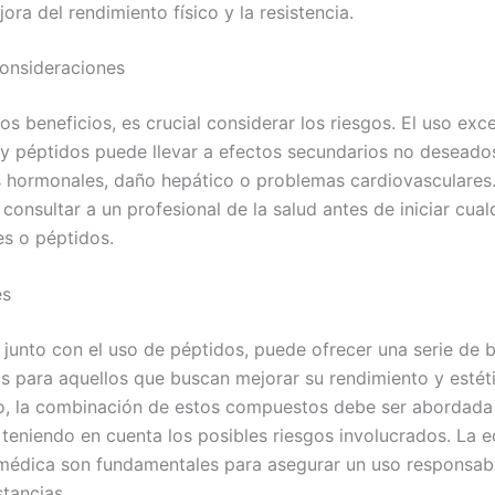
ora del rendimiento físico y la resistencia.
onsideraciones
os beneficios, es crucial considerar los riesgos. El uso exc
y péptidos puede llevar a efectos secundarios no desead
s hormonales, daño hepático o problemas cardiovasculares
onsultar a un profesional de la salud antes de iniciar cualq
es o péptidos.
es
 junto con el uso de péptidos, puede ofrecer una serie de b
os para aquellos que buscan mejorar su rendimiento y estéti
, la combinación de estos compuestos debe ser abordada
 teniendo en cuenta los posibles riesgos involucrados. La 
 médica son fundamentales para asegurar un uso responsab
stancias.