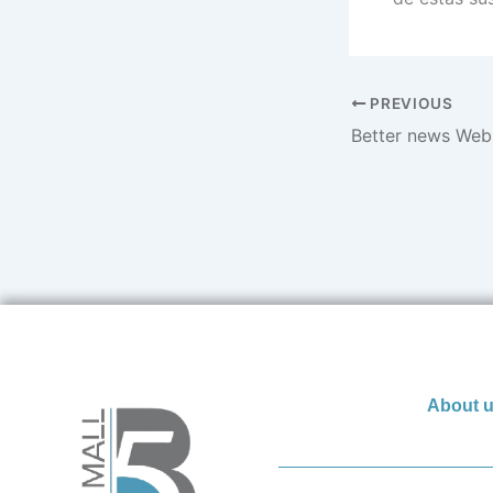
PREVIOUS
About 