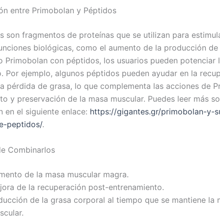
ión entre Primobolan y Péptidos
s son fragmentos de proteínas que se utilizan para estimul
funciones biológicas, como el aumento de la producción d
Primobolan con péptidos, los usuarios pueden potenciar l
. Por ejemplo, algunos péptidos pueden ayudar en la recu
la pérdida de grasa, lo que complementa las acciones de 
to y preservación de la masa muscular. Puedes leer más so
 en el siguiente enlace:
https://gigantes.gr/primobolan-y-s
e-peptidos/
.
de Combinarlos
mento de la masa muscular magra.
jora de la recuperación post-entrenamiento.
ducción de la grasa corporal al tiempo que se mantiene la
scular.