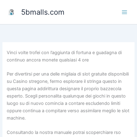
Skip
5bmalls.com
to
content
Vinci volte trofei con l’aggiunta di fortuna e guadagna di
continuo ancora monete qualsiasi 4 ore
Per divertirsi per una delle migliaia di slot gratuite disponibili
su Casino stregone, fermo esplorare il stringa questo in
questa pagina addirittura designare il proprio bazzecola
esperto. Scegli personalita qualunque dei giochi in questo
luogo su di nuovo comincia a contare escludendo limiti
oppure continua a compitare verso assimilare meglio le slot
machine.
Consultando la nostra manuale potrai scoperchiare rso