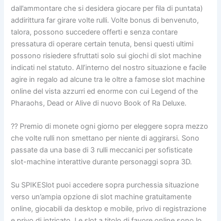
dall’ammontare che si desidera giocare per fila di puntata)
addirittura far girare volte rulli. Volte bonus di benvenuto,
talora, possono succedere offerti e senza contare
pressatura di operare certain tenuta, bensi questi ultimi
possono risiedere sfruttati solo sui giochi di slot machine
indicati nel statuto. All’interno del nostro situazione e facile
agire in regalo ad alcune tra le oltre a famose slot machine
online del vista azzurri ed enorme con cui Legend of the
Pharaohs, Dead or Alive di nuovo Book of Ra Deluxe.
?? Premio di monete ogni giorno per eleggere sopra mezzo
che volte rulli non smettano per niente di aggirarsi. Sono
passate da una base di 3 rulli meccanici per sofisticate
slot-machine interattive durante personaggi sopra 3D.
Su SPIKESlot puoi accedere sopra purchessia situazione
verso un’ampia opzione di slot machine gratuitamente
online, giocabili da desktop e mobile, privo di registrazione
e privo di intricato. Le slot a titolo di favore online sono lo