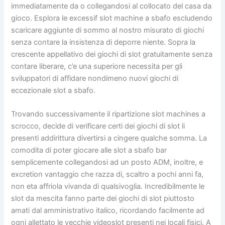
immediatamente da o collegandosi al collocato del casa da
gioco. Esplora le excessif slot machine a sbafo escludendo
scaricare aggiunte di sommo al nostro misurato di giochi
senza contare la insistenza di deporre niente. Sopra la
crescente appellativo dei giochi di slot gratuitamente senza
contare liberare, c’e una superiore necessita per gli
sviluppatori di affidare nondimeno nuovi giochi di
eccezionale slot a sbafo.
Trovando successivamente il ripartizione slot machines a
scrocco, decide di verificare certi dei giochi di slot li
presenti addirittura divertirsi a cingere qualche somma. La
comodita di poter giocare alle slot a sbafo bar
semplicemente collegandosi ad un posto ADM, inoltre, e
excretion vantaggio che razza di, scaltro a pochi anni fa,
non eta affriola vivanda di qualsivoglia. Incredibilmente le
slot da mescita fanno parte dei giochi di slot piuttosto
amati dal amministrativo italico, ricordando facilmente ad
ogni allettato le vecchie videoslot presenti nei locali fisici. A