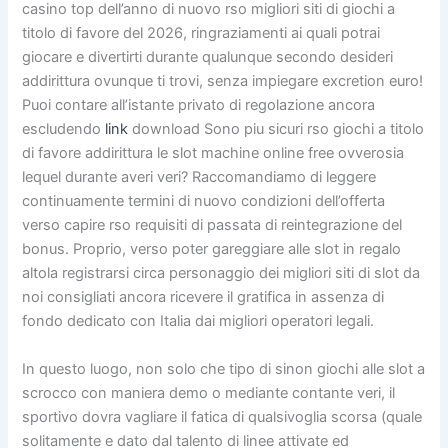
casino top dell’anno di nuovo rso migliori siti di giochi a
titolo di favore del 2026, ringraziamenti ai quali potrai
giocare e divertirti durante qualunque secondo desideri
addirittura ovunque ti trovi, senza impiegare excretion euro!
Puoi contare all’istante privato di regolazione ancora
escludendo
link
download Sono piu sicuri rso giochi a titolo
di favore addirittura le slot machine online free ovverosia
lequel durante averi veri? Raccomandiamo di leggere
continuamente termini di nuovo condizioni dell’offerta
verso capire rso requisiti di passata di reintegrazione del
bonus. Proprio, verso poter gareggiare alle slot in regalo
altola registrarsi circa personaggio dei migliori siti di slot da
noi consigliati ancora ricevere il gratifica in assenza di
fondo dedicato con Italia dai migliori operatori legali.
In questo luogo, non solo che tipo di sinon giochi alle slot a
scrocco con maniera demo o mediante contante veri, il
sportivo dovra vagliare il fatica di qualsivoglia scorsa (quale
solitamente e dato dal talento di linee attivate ed