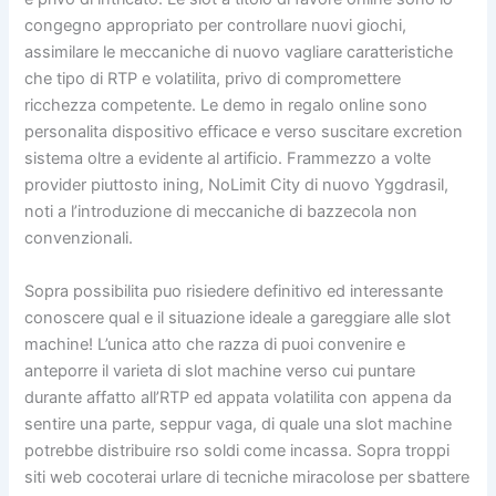
congegno appropriato per controllare nuovi giochi,
assimilare le meccaniche di nuovo vagliare caratteristiche
che tipo di RTP e volatilita, privo di compromettere
ricchezza competente. Le demo in regalo online sono
personalita dispositivo efficace e verso suscitare excretion
sistema oltre a evidente al artificio. Frammezzo a volte
provider piuttosto ining, NoLimit City di nuovo Yggdrasil,
noti a l’introduzione di meccaniche di bazzecola non
convenzionali.
Sopra possibilita puo risiedere definitivo ed interessante
conoscere qual e il situazione ideale a gareggiare alle slot
machine! L’unica atto che razza di puoi convenire e
anteporre il varieta di slot machine verso cui puntare
durante affatto all’RTP ed appata volatilita con appena da
sentire una parte, seppur vaga, di quale una slot machine
potrebbe distribuire rso soldi come incassa. Sopra troppi
siti web cocoterai urlare di tecniche miracolose per sbattere