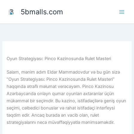
Skip
5bmalls.com
to
content
Oyun Strategiyası: Pinco Kazinosunda Rulet Masteri
Salam, mənim adım Eldar Mammadovdur və bu gün sizə
“Oyun Strategiyası: Pinco Kazinosunda Rulet Masteri”
haqqında ətraflı məlumat verəcəyəm. Pinco Kazinosu
Azərbaycanda onlayn qumar oyunları axtaranlar üçün
mükəmməl bir seçimdir. Bu kazino, istifadəçilərə geniş oyun
seçimi, cəlbedici bonuslar və rahat istifadəçi interfeysi
təqdim edir. Ancaq burada ən vacib olan, rulet
strategiyalarını necə müvəffəqiyyətlə mənimsəməkdir.