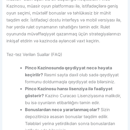
Kazinosu, müasir oyun platforması ilə, istifadəçilərə geniş
oyun seçimi, müxtəlif bonuslar və təhlükəsiz bir mühit
təqdim edir. İstifadəçi dostu interfeys və mobil versiyası ilə,
hər yerdə rulet oynamanın rahatlığını təmin edir. Rulet
oyununda müvəffəqiyyət qazanmaq üçün strategiyalarınızı
inkişaf etdirin və kazinoda əyləncəli vaxt keçirin.
Tez-tez Verilən Suallar (FAQ)
Pinco Kazinosunda qeydiyyat necə həyata
keçirilir?
Rəsmi sayta daxil olub sadə qeydiyyat
formunu doldurmaqla qeydiyyat edə bilərsiniz.
Pinco Kazinosu hansı lisenziya ilə fəaliyyət
göstərir?
Kazino Curacao Lisenziyasına malikdir,
bu isə oyunların etibarlılığını təmin edir.
Bonuslardan necə yararlanmaq olar?
Sizin
depozitinizə əsasən bonuslar təqdim edilir.
Tələbləri yerinə yetirdikdən sonra bonuslardan