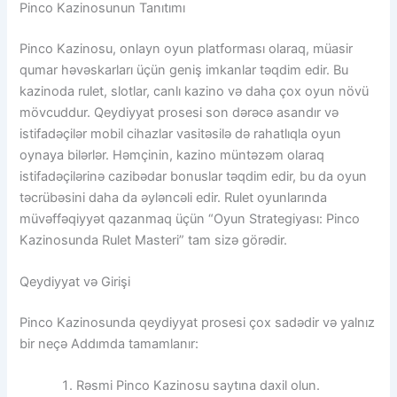
Pinco Kazinosunun Tanıtımı
Pinco Kazinosu, onlayn oyun platforması olaraq, müasir
qumar həvəskarları üçün geniş imkanlar təqdim edir. Bu
kazinoda rulet, slotlar, canlı kazino və daha çox oyun növü
mövcuddur. Qeydiyyat prosesi son dərəcə asandır və
istifadəçilər mobil cihazlar vasitəsilə də rahatlıqla oyun
oynaya bilərlər. Həmçinin, kazino müntəzəm olaraq
istifadəçilərinə cazibədar bonuslar təqdim edir, bu da oyun
təcrübəsini daha da əyləncəli edir. Rulet oyunlarında
müvəffəqiyyət qazanmaq üçün “Oyun Strategiyası: Pinco
Kazinosunda Rulet Masteri” tam sizə görədir.
Qeydiyyat və Girişi
Pinco Kazinosunda qeydiyyat prosesi çox sadədir və yalnız
bir neçə Addımda tamamlanır:
Rəsmi Pinco Kazinosu saytına daxil olun.