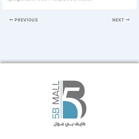
PREVIOUS
NEXT