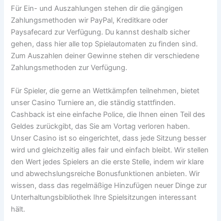
Für Ein- und Auszahlungen stehen dir die gängigen
Zahlungsmethoden wir PayPal, Kreditkare oder
Paysafecard zur Verfügung. Du kannst deshalb sicher
gehen, dass hier alle top Spielautomaten zu finden sind.
Zum Auszahlen deiner Gewinne stehen dir verschiedene
Zahlungsmethoden zur Verfügung.
Für Spieler, die gerne an Wettkämpfen teilnehmen, bietet
unser Casino Turniere an, die ständig stattfinden.
Cashback ist eine einfache Police, die Ihnen einen Teil des
Geldes zurückgibt, das Sie am Vortag verloren haben.
Unser Casino ist so eingerichtet, dass jede Sitzung besser
wird und gleichzeitig alles fair und einfach bleibt. Wir stellen
den Wert jedes Spielers an die erste Stelle, indem wir klare
und abwechslungsreiche Bonusfunktionen anbieten. Wir
wissen, dass das regelmäßige Hinzufügen neuer Dinge zur
Unterhaltungsbibliothek Ihre Spielsitzungen interessant
hält.