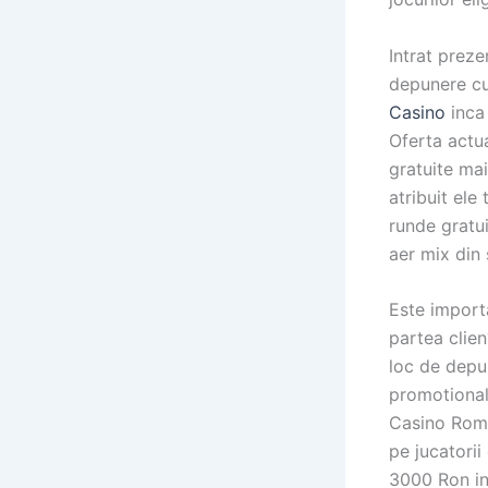
Intrat prez
depunere cu
Casino
inca 
Oferta actu
gratuite mai
atribuit ele
runde gratui
aer mix din 
Este import
partea clien
loc de depun
promotional 
Casino Roman
pe jucatori
3000 Ron in 