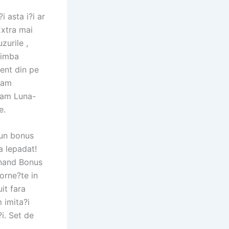
i asta i?i ar
Extra mai
zurile ,
himba
ment din pe
tam
ctam Luna-
e.
 un bonus
a lepadat!
inand Bonus
orne?te in
it fara
 imita?i
i. Set de