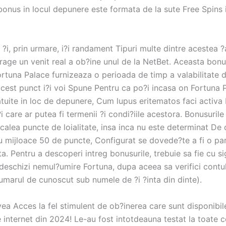
onus in locul depunere este formata de la sute Free Spins i
?i, prin urmare, i?i randament Tipuri multe dintre acestea 
rage un venit real a ob?ine unul de la NetBet. Aceasta bonu
rtuna Palace furnizeaza o perioada de timp a valabilitate 
n acest punct i?i voi Spune Pentru ca po?i incasa on Fortuna 
atuite in loc de depunere, Cum lupus eritematos faci activa
 care ar putea fi termenii ?i condi?iile acestora. Bonusurile l
calea puncte de loialitate, insa inca nu este determinat De 
u mijloace 50 de puncte, Configurat se dovede?te a fi o par
a. Pentru a descoperi intreg bonusurile, trebuie sa fie cu s
 deschizi nemul?umire Fortuna, dupa aceea sa verifici contu
numarul de cunoscut sub numele de ?i ?inta din dinte).
ea Acces la fel stimulent de ob?inerea care sunt disponibil
 internet din 2024! Le-au fost intotdeauna testat la toate c