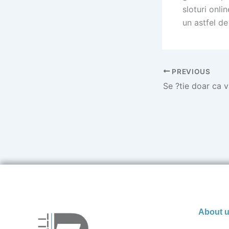
sloturi onli
un astfel de
PREVIOUS
About 