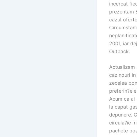
incercat fie
prezentam Sc
cazul ofert
Circumstan?a
neplanificat
2001, iar de
Outback.
Actualizam s
cazinouri i
zecelea bonu
preferin?ele
Acum ca ai 
la capat gas
depunere. C
circula?ie 
pachete poa