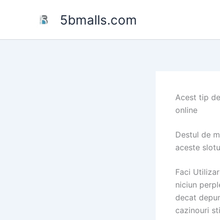
Skip
5bmalls.com
to
content
Acest tip de
online
Destul de mu
aceste slotu
Faci Utiliza
niciun perp
decat depun
cazinouri s