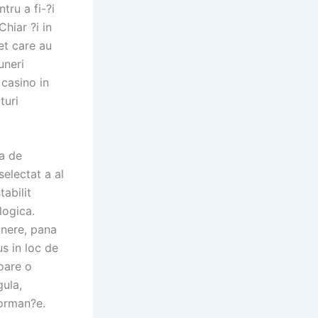
tru a fi-?i
hiar ?i in
et care au
uneri
 casino in
turi
la de
electat a al
abilit
logica.
unere, pana
s in loc de
oare o
gula,
forman?e.