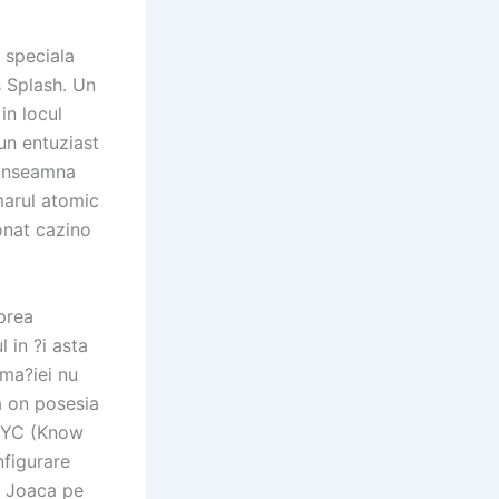
 speciala
s Splash. Un
in locul
un entuziast
 inseamna
marul atomic
ionat cazino
 prea
 in ?i asta
rma?iei nu
a on posesia
 KYC (Know
nfigurare
i. Joaca pe