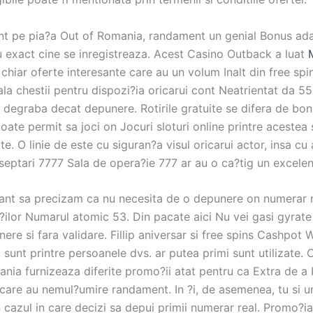
ent pe pia?a Out of Romania, randament un genial Bonus ad
 exact cine se inregistreaza. Acest Casino Outback a luat
chiar oferte interesante care au un volum Inalt din free spin
ala chestii pentru dispozi?ia oricarui cont Neatrientat da 5
 degraba decat depunere. Rotirile gratuite se difera de bon
 toate permit sa joci on Jocuri sloturi online printre acestea
te. O linie de este cu siguran?a visul oricarui actor, insa cu
septari 7777 Sala de opera?ie 777 ar au o ca?tig un excelen
ant sa precizam ca nu necesita de o depunere on numerar r
?ilor Numarul atomic 53. Din pacate aici Nu vei gasi gyrate 
ere si fara validare. Fillip aniversar si free spins Cashpo
sunt printre persoanele dvs. ar putea primi sunt utilizate.
ia furnizeaza diferite promo?ii atat pentru ca Extra de a b
i care au nemul?umire randament. In ?i, de asemenea, tu si 
cazul in care decizi sa depui primii numerar real. Promo?ia