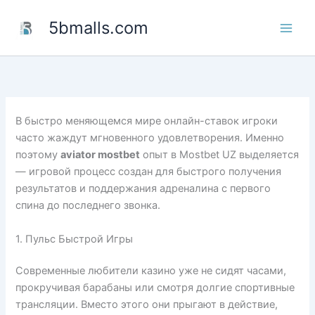
Skip
5bmalls.com
to
content
В быстро меняющемся мире онлайн-ставок игроки
часто жаждут мгновенного удовлетворения. Именно
поэтому
aviator mostbet
опыт в Mostbet UZ выделяется
— игровой процесс создан для быстрого получения
результатов и поддержания адреналина с первого
спина до последнего звонка.
1. Пульс Быстрой Игры
Современные любители казино уже не сидят часами,
прокручивая барабаны или смотря долгие спортивные
трансляции. Вместо этого они прыгают в действие,