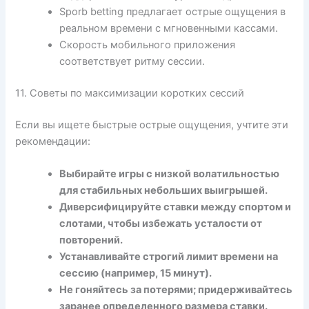
Sporb betting предлагает острые ощущения в
реальном времени с мгновенными кассами.
Скорость мобильного приложения
соответствует ритму сессии.
11. Советы по максимизации коротких сессий
Если вы ищете быстрые острые ощущения, учтите эти
рекомендации:
Выбирайте игры с низкой волатильностью
для стабильных небольших выигрышей.
Диверсифицируйте ставки между спортом и
слотами, чтобы избежать усталости от
повторений.
Устанавливайте строгий лимит времени на
сессию (например, 15 минут).
Не гоняйтесь за потерями; придерживайтесь
заранее определенного размера ставки.