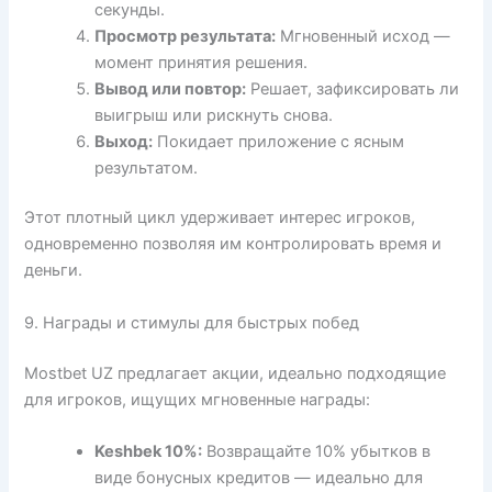
секунды.
Просмотр результата:
Мгновенный исход —
момент принятия решения.
Вывод или повтор:
Решает, зафиксировать ли
выигрыш или рискнуть снова.
Выход:
Покидает приложение с ясным
результатом.
Этот плотный цикл удерживает интерес игроков,
одновременно позволяя им контролировать время и
деньги.
9. Награды и стимулы для быстрых побед
Mostbet UZ предлагает акции, идеально подходящие
для игроков, ищущих мгновенные награды:
Keshbek 10%:
Возвращайте 10% убытков в
виде бонусных кредитов — идеально для