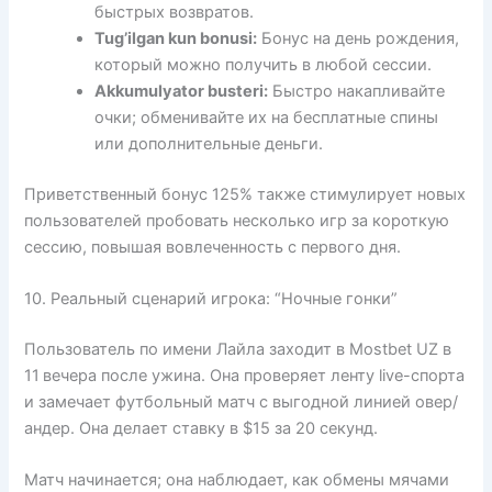
быстрых возвратов.
Tug’ilgan kun bonusi:
Бонус на день рождения,
который можно получить в любой сессии.
Akkumulyator busteri:
Быстро накапливайте
очки; обменивайте их на бесплатные спины
или дополнительные деньги.
Приветственный бонус 125% также стимулирует новых
пользователей пробовать несколько игр за короткую
сессию, повышая вовлеченность с первого дня.
10. Реальный сценарий игрока: “Ночные гонки”
Пользователь по имени Лайла заходит в Mostbet UZ в
11 вечера после ужина. Она проверяет ленту live-спорта
и замечает футбольный матч с выгодной линией овер/
андер. Она делает ставку в $15 за 20 секунд.
Матч начинается; она наблюдает, как обмены мячами