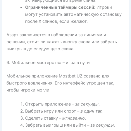
активирующийся во время спина.
Ограниченные таймеры сессий:
Игроки
могут установить автоматическую остановку
после X спинов, если желают.
Азарт заключается в наблюдении за линиями и
решении, стоит ли нажать кнопку снова или забрать
выигрыш до следующего спина.
6. Мобильное мастерство – игра в пути
Мобильное приложение Mostbet UZ создано для
быстрого вовлечения. Его интерфейс упрощен так,
чтобы игроки могли:
Открыть приложение –
за секунды
.
Выбрать игру или спорт –
в один тап
.
Сделать ставку –
мгновенно
.
Забрать выигрыш или выйти –
за секунды
.