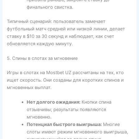
финального свистка.
Типичный сценарий: пользователь замечает
футбольный матч средней или низкой линии, делает
ставку в $10 за 30 секунд и наблюдает, как счет
обновляется каждую минуту.
5. Спины в слотах за мгновение
Игры в слотах на Mostbet UZ рассчитаны на тех, кто
ищет скорость. Они созданы для коротких спинов и
мгновенных выплат.
Нет долгого ожидания:
Кнопки спина
отзывчивы; результаты появляются
мгновенно.
Потенциал быстрого выигрыша:
Многие
слоты имеют режим мгновенного выигрыша,