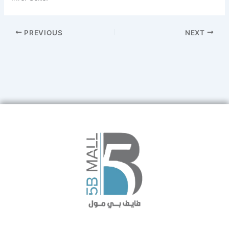
PREVIOUS
NEXT