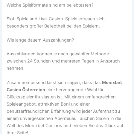
Welche Spielformate sind am beliebtesten?
Slot-Spiele und Live-Casino-Spiele erfreuen sich
besonders großer Beliebtheit bei den Spielern.
Wie lange dauern Auszahlungen?
Auszahlungen können je nach gewählter Methode
zwischen 24 Stunden und mehreren Tagen in Anspruch
nehmen.
Zusammenfassend lässt sich sagen, dass das
Monixbet
Casino Österreich
eine hervorragende Wahl für
Glücksspielenthusiasten ist. Mit einem umfangreichen
Spieleangebot, attraktiven Boni und einer
benutzerfreundlichen Erfahrung wird jeder Aufenthalt zu
einem unvergesslichen Abenteuer. Tauchen Sie ein in die
Welt des Monixbet Casinos und erleben Sie das Glück auf
Ihrer Seite!