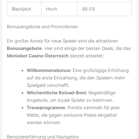
Blackjack
Hoch
99.5%
Bonusangebote und Promotionen
Ein großer Anreiz für neue Spieler sind die attraktiven
Bonusangebote
. Hier sind einige der besten Deals, die das
Monixbet Casino Österreich
derzeit anbietet:
Willkommensbonus:
Eine großzügige Erhöhung
auf die erste Einzahlung, die den Spielern mehr
Spielgeld verschafft.
Wöchentliche Reload-Boni:
Regelmäßige
Angebote, um loyale Spieler zu belohnen.
Treueprogramme:
Punkte sammeln für jede
Wette, die gegen exklusive Preise eingelöst
werden können.
Benutzererfahrung und Navigation