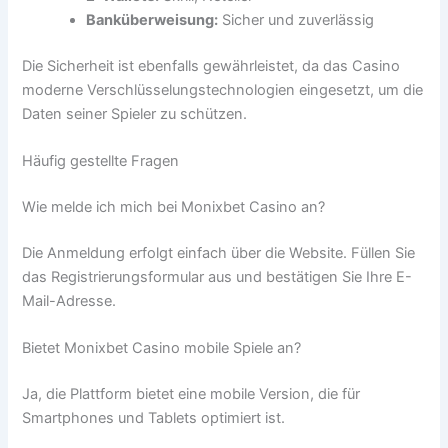
Banküberweisung:
Sicher und zuverlässig
Die Sicherheit ist ebenfalls gewährleistet, da das Casino
moderne Verschlüsselungstechnologien eingesetzt, um die
Daten seiner Spieler zu schützen.
Häufig gestellte Fragen
Wie melde ich mich bei Monixbet Casino an?
Die Anmeldung erfolgt einfach über die Website. Füllen Sie
das Registrierungsformular aus und bestätigen Sie Ihre E-
Mail-Adresse.
Bietet Monixbet Casino mobile Spiele an?
Ja, die Plattform bietet eine mobile Version, die für
Smartphones und Tablets optimiert ist.