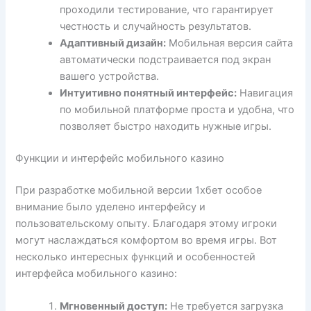
проходили тестирование, что гарантирует
честность и случайность результатов.
Адаптивный дизайн:
Мобильная версия сайта
автоматически подстраивается под экран
вашего устройства.
Интуитивно понятный интерфейс:
Навигация
по мобильной платформе проста и удобна, что
позволяет быстро находить нужные игры.
Функции и интерфейс мобильного казино
При разработке мобильной версии 1хбет особое
внимание было уделено интерфейсу и
пользовательскому опыту. Благодаря этому игроки
могут наслаждаться комфортом во время игры. Вот
несколько интересных функций и особенностей
интерфейса мобильного казино:
Мгновенный доступ:
Не требуется загрузка