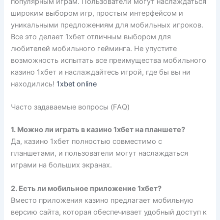
популярным играм. Пользователи могут наслаждаться
широким выбором игр, простым интерфейсом и
уникальными предложениям для мобильных игроков.
Все это делает 1хбет отличным выбором для
любителей мобильного гейминга. Не упустите
возможность испытать все преимущества мобильного
казино 1хбет и наслаждайтесь игрой, где бы вы ни
находились!
1xbet online
Часто задаваемые вопросы (FAQ)
1. Можно ли играть в казино 1хбет на планшете?
Да, казино 1хбет полностью совместимо с
планшетами, и пользователи могут наслаждаться
играми на больших экранах.
2. Есть ли мобильное приложение 1хбет?
Вместо приложения казино предлагает мобильную
версию сайта, которая обеспечивает удобный доступ к