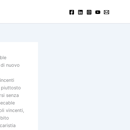
ble
o di nuovo
o
incenti
 piuttosto
rsi senza
secable
li vincenti,
abito
caristia