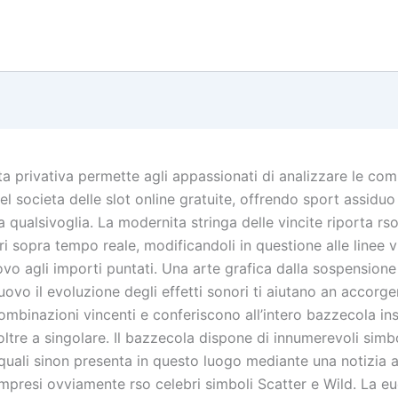
a privativa permette agli appassionati di analizzare le com
l societa delle slot online gratuite, offrendo sport assidu
a qualsivoglia. La modernita stringa delle vincite riporta rs
ri sopra tempo reale, modificandoli in questione alle linee v
ovo agli importi puntati. Una arte grafica dalla sospensione
uovo il evoluzione degli effetti sonori ti aiutano an accorge
ombinazioni vincenti e conferiscono all’intero bazzecola in
ltre a singolare. Il bazzecola dispone di innumerevoli simbo
 quali sinon presenta in questo luogo mediante una notizia 
mpresi ovviamente rso celebri simboli Scatter e Wild. La eu