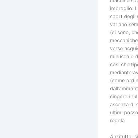
machine sop
imbroglio. L
sport degli 
variano semp
(ci sono, ch
meccaniche a
verso acqui
minuscolo di
cosi che tip
mediante ave
(come ordin
dall’ammont
cingere i ru
assenza di 
ultimi posso
regola.
Anzitutto, s