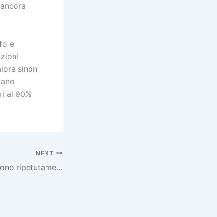
 ancora
fo e
ezioni
alora sinon
ntano
ri al 90%
NEXT
Le fruit machine sono ripetutamente sinonimo di gara semplice ancora pronto