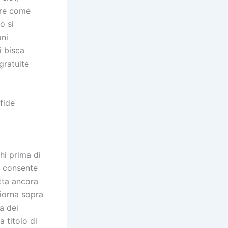
ore come
o si
oni
i bisca
 gratuite
fide
hi prima di
o consente
etta ancora
iorna sopra
ta dei
 titolo di