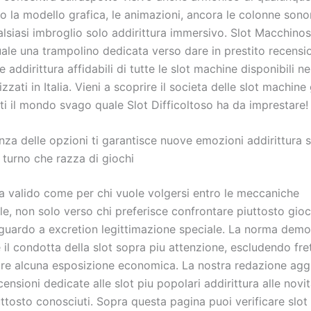
o la modello grafica, le animazioni, ancora le colonne son
lsiasi imbroglio solo addirittura immersivo. Slot Macchinos
uale una trampolino dedicata verso dare in prestito recensi
 addirittura affidabili di tutte le slot machine disponibili ne
izzati in Italia. Vieni a scoprire il societa delle slot machine
ti il mondo svago quale Slot Difficoltoso ha da imprestare!
za delle opzioni ti garantisce nuove emozioni addirittura s
 turno che razza di giochi
sa valido come per chi vuole volgersi entro le meccaniche
e, non solo verso chi preferisce confrontare piuttosto gioc
riguardo a excretion legittimazione speciale. La norma dem
e il condotta della slot sopra piu attenzione, escludendo fr
re alcuna esposizione economica. La nostra redazione agg
censioni dedicate alle slot piu popolari addirittura alle novi
ttosto conosciuti. Sopra questa pagina puoi verificare slot a