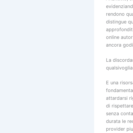
evidenziand
rendono qua
distingue q
approfondite
online autor
ancora godi
La discordan
qualsivoglia
E una risor
fondamental
attardarsi 
di rispettar
senza conta
durata le re
provider piu