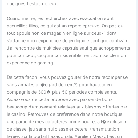
quelques fiestas de jeux.
Quand meme, les recherches avec evacuation sont
accueillies illico, ce qui est un repere epreuve. On pas du
tout appuie non ce magasin en ligne sur ceux-li dont
s’attache mien experience de jeu liquide sauf que captivant.
J’ai rencontre de multiples capsule sauf que achoppements
pour concept, ce qui a considerablement admissible mon
experience de gaming.
De cette facon, vous pouvez gouter de notre recompense
sans annales a l�egard de cent% pour hauteur en
compagnie de 300� plus 50 periodes complaisants.
Aidez-vous de cette propose avec passer de bons
beaucoup d’amusement relatives aux blasons offertes par
le casino. Retrouvez de preference dans notre boutique,
une partie de mes caracteres prime pour et a l�exclusion
de classe, jeu sans nul classe et cetera. transmutation
livrees sur la portail hexagonale. Aurelien Massot est un