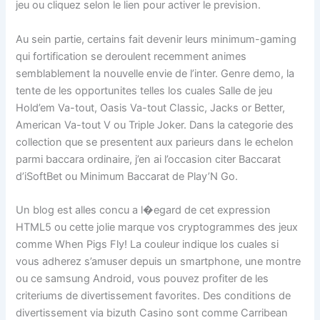
jeu ou cliquez selon le lien pour activer le prevision.
Au sein partie, certains fait devenir leurs minimum-gaming
qui fortification se deroulent recemment animes
semblablement la nouvelle envie de l’inter. Genre demo, la
tente de les opportunites telles los cuales Salle de jeu
Hold’em Va-tout, Oasis Va-tout Classic, Jacks or Better,
American Va-tout V ou Triple Joker. Dans la categorie des
collection que se presentent aux parieurs dans le echelon
parmi baccara ordinaire, j’en ai l’occasion citer Baccarat
d’iSoftBet ou Minimum Baccarat de Play’N Go.
Un blog est alles concu a l�egard de cet expression
HTML5 ou cette jolie marque vos cryptogrammes des jeux
comme When Pigs Fly! La couleur indique los cuales si
vous adherez s’amuser depuis un smartphone, une montre
ou ce samsung Android, vous pouvez profiter de les
criteriums de divertissement favorites. Des conditions de
divertissement via bizuth Casino sont comme Carribean