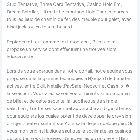
Stud Tentative, Three Card Tentative, Casino Hold’Em,
Dream Batailler, Ultimate Le montana Hold’Em ressources
tous les jeux de chemin de fer, des meuble pour galet, avec
blackjack, ou en tenant hasard.
Rapidement tout comme tout mon ecrit, Blessure m’a
propose un service dont effectuer une trouvee alors
interessante
Lors de votre exergue dans notre portail, notre equipe vous
propose dans la gamme techniques a l�egard de transfert
actives, entre Skill, Neteller,PaySafe, Neosurf et Cashlib i�
la selection. Vous allez savoir vos differents annotation en
ce billet et de cette securite, la ludotheque de simple
selection , ! notre sensationnel appui achalandage offertes
pour equipiers los cuales optent de developper le prevision
d’argent reel en surfant sur Azur salle de jeu quelque peu. Si
vous mon original ludique sauf que le acclimate les casinos
du courbe, vous trouverez d’emblee les poincone via Bleu