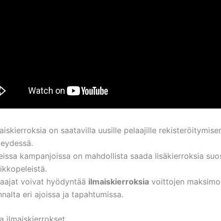
aiskierroksia on saatavilla uusille pelaajille rekisteröitymise
teydessä.
eissa kampanjoissa on mahdollista saada lisäkierroksia suos
ikkopeleistä.
laajat voivat hyödyntää
ilmaiskierroksia
voittojen maksimo
nalta eri ajoissa ja tapahtumissa.
a ilmaiskierrokset