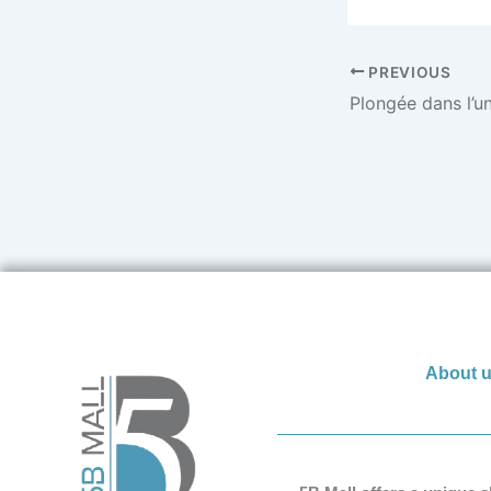
PREVIOUS
About 