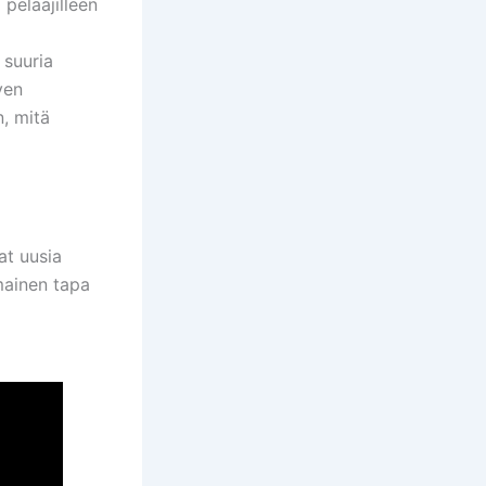
pelaajilleen
 suuria
ven
n, mitä
at uusia
omainen tapa