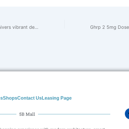
Plongée dans l’univers vibrant de Monixbet Casino révélations éclatantes
us
Shops
Contact Us
Leasing Page
5B Mall