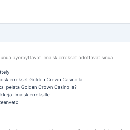
ruunua pyöräyttävät ilmaiskierrokset odottavat sinua
ttely
maiskierrokset Golden Crown Casinolla
ksi pelata Golden Crown Casinolla?
kkejä ilmaiskierroksille
teenveto