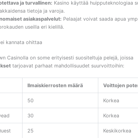
tettava ja turvallinen:
Kasino käyttää huipputeknologiaa s
akkaidensa tietoja ja varoja.
inomaiset asiakaspalvelut:
Pelaajat voivat saada apua ymp
rokauden useilla eri kielillä.
a ei kannata ohittaa
 Casinolla on some erityisesti suositeltuja pelejä, joissa
okset
tarjoavat parhaat mahdollisuudet suurvoittoihin:
Ilmaiskierrosten määrä
Voittojen poten
50
Korkea
Dead
30
Korkea
Quest
25
Keskikorkea