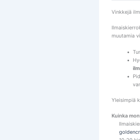
Vinkkejä ilm
Ilmaiskierro
muutamia vi
Tun
Hy
il
Pid
va
Yleisimpiä 
Kuinka mont
Ilmaiskie
goldenc
10-20 kie