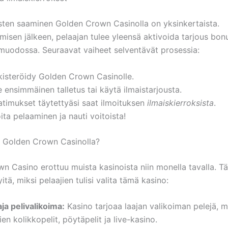
osten saaminen Golden Crown Casinolla on yksinkertaista.
misen jälkeen, pelaajan tulee yleensä aktivoida tarjous bon
uodossa. Seuraavat vaiheet selventävät prosessia:
kisteröidy Golden Crown Casinolle.
 ensimmäinen talletus tai käytä ilmaistarjousta.
atimukset täytettyäsi saat ilmoituksen
ilmaiskierroksista
.
ita pelaaminen ja nauti voitoista!
a Golden Crown Casinolla?
n Casino erottuu muista kasinoista niin monella tavalla. T
tä, miksi pelaajien tulisi valita tämä kasino:
ja pelivalikoima:
Kasino tarjoaa laajan valikoiman pelejä, 
ien kolikkopelit, pöytäpelit ja live-kasino.