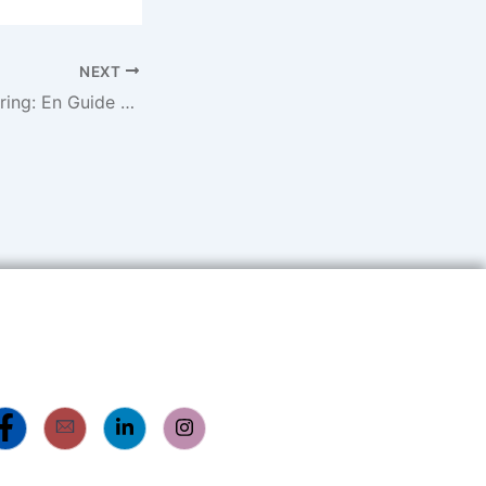
NEXT
Ghrp 2 5mg Dosering: En Guide för Användare