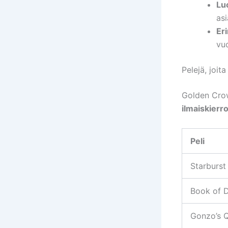
Luo
asi
Er
vuo
Pelejä, joit
Golden Crown
ilmaiskierr
Peli
Starburst
Book of 
Gonzo’s 