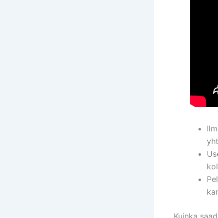
Ilm
yh
Us
kol
Pe
kan
Kuinka saad