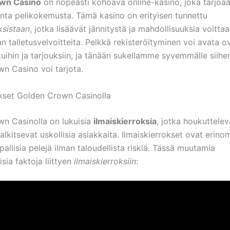
wn Casino
on nopeasti kohoava online-kasino, joka tarjoaa 
ta pelikokemusta. Tämä kasino on erityisen tunnettu
ksistaan
, jotka lisäävät jännitystä ja mahdollisuuksia voittaa
 talletusvelvoitteita. Pelkkä rekisteröityminen voi avata o
uihin ja tarjouksiin, ja tänään sukellamme syvemmälle siihe
n Casino voi tarjota.
okset Golden Crown Casinolla
n Casinolla on lukuisia
ilmaiskierroksia
, jotka houkuttelev
palkitsevat uskollisia asiakkaita. Ilmaiskierrokset ovat erin
pallisia pelejä ilman taloudellista riskiä. Tässä muutamia
isia faktoja liittyen
ilmaiskierroksiin
: