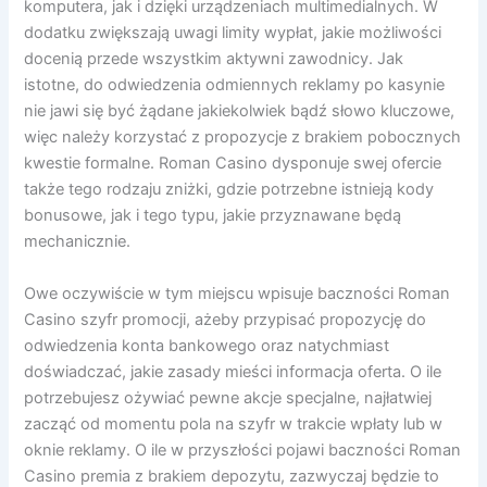
komputera, jak i dzięki urządzeniach multimedialnych. W
dodatku zwiększają uwagi limity wypłat, jakie możliwości
docenią przede wszystkim aktywni zawodnicy. Jak
istotne, do odwiedzenia odmiennych reklamy po kasynie
nie jawi się być żądane jakiekolwiek bądź słowo kluczowe,
więc należy korzystać z propozycje z brakiem pobocznych
kwestie formalne. Roman Casino dysponuje swej ofercie
także tego rodzaju zniżki, gdzie potrzebne istnieją kody
bonusowe, jak i tego typu, jakie przyznawane będą
mechanicznie.
Owe oczywiście w tym miejscu wpisuje baczności Roman
Casino szyfr promocji, ażeby przypisać propozycję do
odwiedzenia konta bankowego oraz natychmiast
doświadczać, jakie zasady mieści informacja oferta. O ile
potrzebujesz ożywiać pewne akcje specjalne, najłatwiej
zacząć od momentu pola na szyfr w trakcie wpłaty lub w
oknie reklamy. O ile w przyszłości pojawi baczności Roman
Casino premia z brakiem depozytu, zazwyczaj będzie to