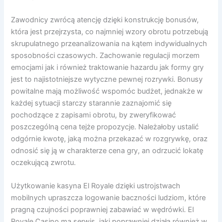
Zawodnicy zwrócą atencję dzięki konstrukcję bonusów,
która jest przejrzysta, co najmniej wzory obrotu potrzebują
skrupulatnego przeanalizowania na kątem indywidualnych
sposobności czasowych. Zachowanie regulacji morzem
emocjami jak i również traktowanie hazardu jak formy gry
jest to najistotniejsze wytyczne pewnej rozrywki. Bonusy
powitalne mają możliwość wspomóc budżet, jednakże w
każdej sytuacji starczy starannie zaznajomić się
pochodzące z zapisami obrotu, by zweryfikować
poszczególną cena tejże propozycje. Należałoby ustalić
odgórnie kwotę, jaką można przekazać w rozgrywkę, oraz
odnosić się ją w charakterze cena gry, an odrzucić lokatę
oczekującą zwrotu.
Użytkowanie kasyna El Royale dzięki ustrojstwach
mobilnych upraszcza logowanie baczności ludziom, które
pragną czujności poprawniej zabawiać w wędrówki. El
Royale Casino ma serwis, jaki poprawniej działa również w