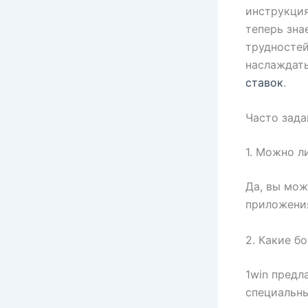
инструкция
теперь зна
трудностей
наслаждат
ставок
.
Часто зада
1. Можно л
Да, вы мож
приложения
2. Какие б
1win предл
специальны