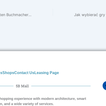
Was sind die besten Buchmacher ohne Oasis hinsichtlich Auszahlungsbedingungen?
us
Shops
Contact Us
Leasing Page
5B Mall
shopping experience with modern architecture, smart
n, and a wide variety of services.