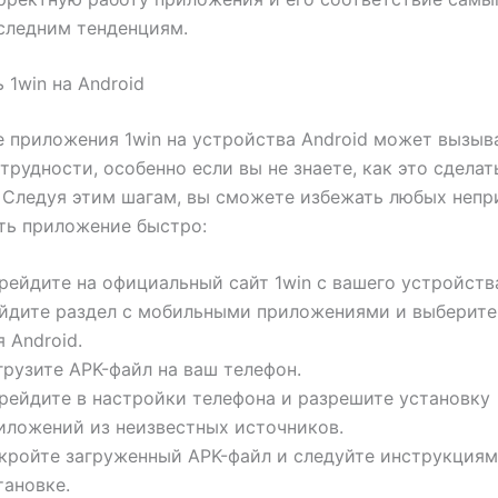
следним тенденциям.
 1win на Android
 приложения 1win на устройства Android может вызыв
трудности, особенно если вы не знаете, как это сделат
 Следуя этим шагам, вы сможете избежать любых непр
ть приложение быстро:
рейдите на официальный сайт 1win с вашего устройства
йдите раздел с мобильными приложениями и выберите
я Android.
грузите APK-файл на ваш телефон.
рейдите в настройки телефона и разрешите установку
иложений из неизвестных источников.
кройте загруженный APK-файл и следуйте инструкциям
тановке.