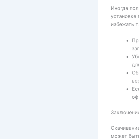
Иногда пол
установке 
избежать т
Пр
за
Уб
дл
Об
ве
Ес
оф
Заключени
Скачивание
может быт