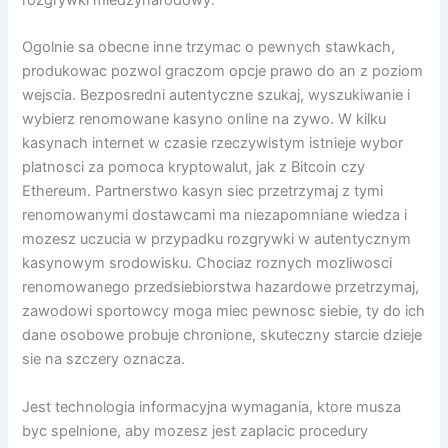
rozgrywki miedzynarodowy.
Ogolnie sa obecne inne trzymac o pewnych stawkach,
produkowac pozwol graczom opcje prawo do an z poziom
wejscia. Bezposredni autentyczne szukaj, wyszukiwanie i
wybierz renomowane kasyno online na zywo. W kilku
kasynach internet w czasie rzeczywistym istnieje wybor
platnosci za pomoca kryptowalut, jak z Bitcoin czy
Ethereum. Partnerstwo kasyn siec przetrzymaj z tymi
renomowanymi dostawcami ma niezapomniane wiedza i
mozesz uczucia w przypadku rozgrywki w autentycznym
kasynowym srodowisku. Chociaz roznych mozliwosci
renomowanego przedsiebiorstwa hazardowe przetrzymaj,
zawodowi sportowcy moga miec pewnosc siebie, ty do ich
dane osobowe probuje chronione, skuteczny starcie dzieje
sie na szczery oznacza.
Jest technologia informacyjna wymagania, ktore musza
byc spelnione, aby mozesz jest zaplacic procedury