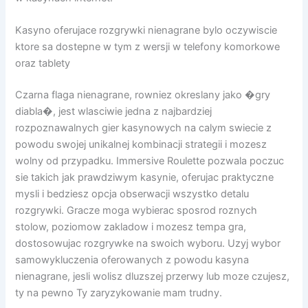
Kasyno oferujace rozgrywki nienagrane bylo oczywiscie
ktore sa dostepne w tym z wersji w telefony komorkowe
oraz tablety
Czarna flaga nienagrane, rowniez okreslany jako �gry
diabla�, jest wlasciwie jedna z najbardziej
rozpoznawalnych gier kasynowych na calym swiecie z
powodu swojej unikalnej kombinacji strategii i mozesz
wolny od przypadku. Immersive Roulette pozwala poczuc
sie takich jak prawdziwym kasynie, oferujac praktyczne
mysli i bedziesz opcja obserwacji wszystko detalu
rozgrywki. Gracze moga wybierac sposrod roznych
stolow, poziomow zakladow i mozesz tempa gra,
dostosowujac rozgrywke na swoich wyboru. Uzyj wybor
samowykluczenia oferowanych z powodu kasyna
nienagrane, jesli wolisz dluzszej przerwy lub moze czujesz,
ty na pewno Ty zaryzykowanie mam trudny.