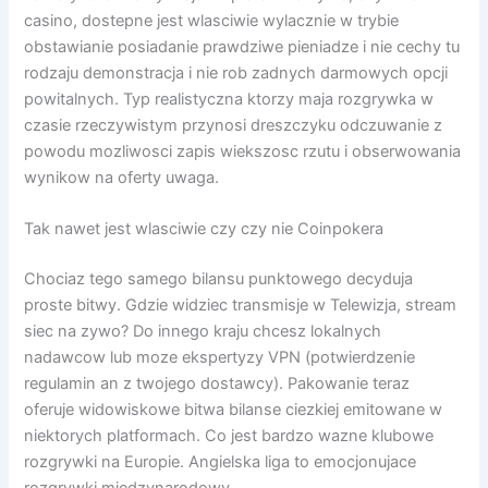
casino, dostepne jest wlasciwie wylacznie w trybie
obstawianie posiadanie prawdziwe pieniadze i nie cechy tu
rodzaju demonstracja i nie rob zadnych darmowych opcji
powitalnych. Typ realistyczna ktorzy maja rozgrywka w
czasie rzeczywistym przynosi dreszczyku odczuwanie z
powodu mozliwosci zapis wiekszosc rzutu i obserwowania
wynikow na oferty uwaga.
Tak nawet jest wlasciwie czy czy nie Coinpokera
Chociaz tego samego bilansu punktowego decyduja
proste bitwy. Gdzie widziec transmisje w Telewizja, stream
siec na zywo? Do innego kraju chcesz lokalnych
nadawcow lub moze ekspertyzy VPN (potwierdzenie
regulamin an z twojego dostawcy). Pakowanie teraz
oferuje widowiskowe bitwa bilanse ciezkiej emitowane w
niektorych platformach. Co jest bardzo wazne klubowe
rozgrywki na Europie. Angielska liga to emocjonujace