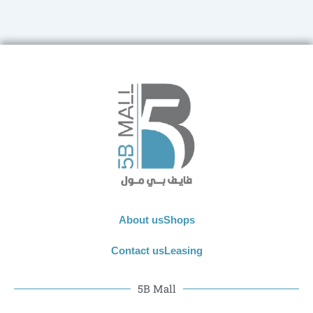
About us
Shops
Contact us
Leasing
5B Mall