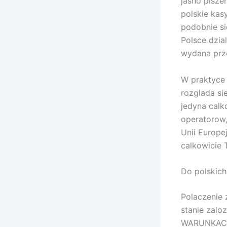
jasno pisze
polskie kas
podobnie si
Polsce dzia
wydana prze
W praktyce 
rozglada si
jedyna calk
operatorow,
Unii Europe
calkowicie T
Do polskich
Polaczenie 
stanie zalo
WARUNKACH 