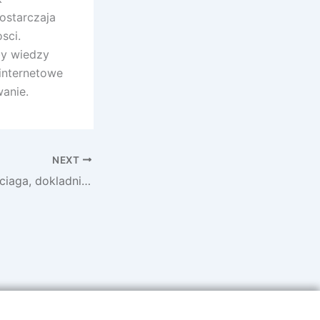
ostarczaja
sci.
by wiedzy
internetowe
wanie.
NEXT
Mniej niz krotka sciaga, dokladnie co najczesciej zamknieciu zyski i dokladnie jak przed aby uniknac