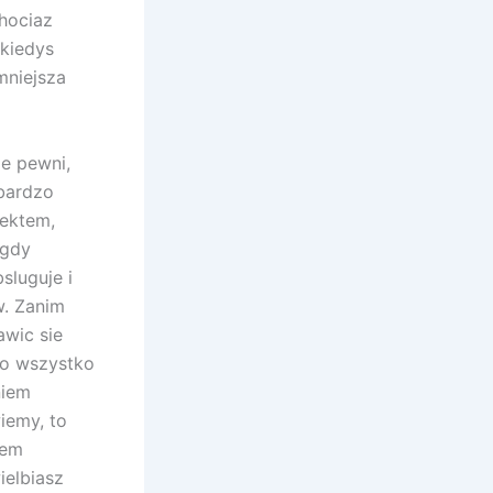
hociaz
 kiedys
mniejsza
ie pewni,
 bardzo
ektem,
 gdy
luguje i
w. Zanim
wic sie
go wszystko
niem
iemy, to
tem
ielbiasz