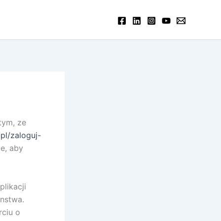
tym, ze
pl/zaloguj-
e, aby
likacji
nstwa.
ciu o