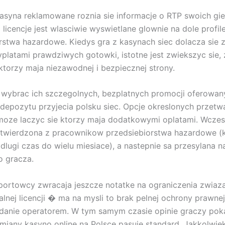
asyna reklamowane roznia sie informacje o RTP swoich gie
i licencje jest wlasciwie wyswietlane glownie na dole profil
rstwa hazardowe. Kiedys gra z kasynach siec dolacza sie z
platami prawdziwych gotowki, istotne jest zwiekszyc sie, 
ktorzy maja niezawodnej i bezpiecznej strony.
wybrac ich szczegolnych, bezplatnych promocji oferowan
depozytu przyjecia polsku siec. Opcje okreslonych przetw
oze laczyc sie ktorzy maja dodatkowymi oplatami. Wczes
atwierdzona z pracownikow przedsiebiorstwa hazardowe (
 dlugi czas do wielu miesiace), a nastepnie sa przesylana n
o gracza.
portowcy zwracaja jeszcze notatke na ograniczenia zwiaz
alnej licencji � ma na mysli to brak pelnej ochrony prawnej
danie operatorem. W tym samym czasie opinie graczy poka
iany kasyno online na Polsce pasuje standard. Jakkolwie