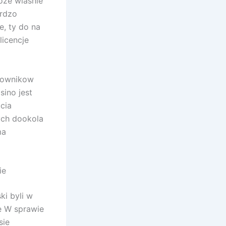
oze wlasnie
ardzo
e, ty do na
licencje
tkownikow
ino jest
cia
ych dookola
ma
ie
ki byli w
e W sprawie
sie