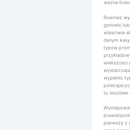
wazna licen
Rowniez wyp
gotowki lub
wlasciwie s
danym kasyn
typow promo
przykladow
wiekszosci 
wystarczaja
wypelnic typ
polecajacych
to mozliwe
Wystepowani
prawdopodob
pierwszy z 