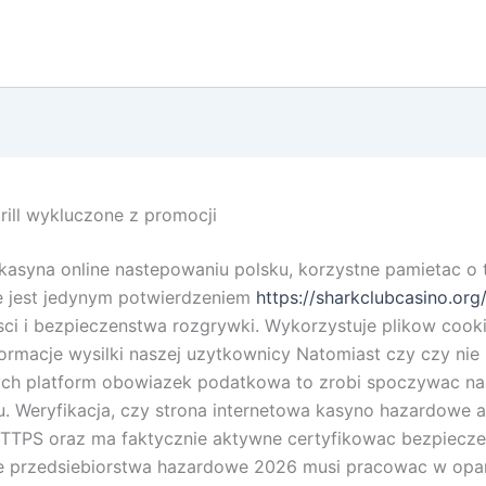
krill wykluczone z promocji
kasyna online nastepowaniu polsku, korzystne pamietac o 
e jest jedynym potwierdzeniem
https://sharkclubcasino.org/
ci i bezpieczenstwa rozgrywki. Wykorzystuje plikow cooki
ormacje wysilki naszej uzytkownicy Natomiast czy czy nie
ych platform obowiazek podatkowa to zrobi spoczywac na
. Weryfikacja, czy strona internetowa kasyno hazardowe ap
HTTPS oraz ma faktycznie aktywne certyfikowac bezpiecze
e przedsiebiorstwa hazardowe 2026 musi pracowac w opar