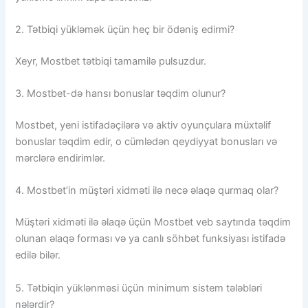
2. Tətbiqi yükləmək üçün heç bir ödəniş edirmi?
Xeyr, Mostbet tətbiqi tamamilə pulsuzdur.
3. Mostbet-də hansı bonuslar təqdim olunur?
Mostbet, yeni istifadəçilərə və aktiv oyunçulara müxtəlif
bonuslar təqdim edir, o cümlədən qeydiyyat bonusları və
mərclərə endirimlər.
4. Mostbet’in müştəri xidməti ilə necə əlaqə qurmaq olar?
Müştəri xidməti ilə əlaqə üçün Mostbet veb saytında təqdim
olunan əlaqə forması və ya canlı söhbət funksiyası istifadə
edilə bilər.
5. Tətbiqin yüklənməsi üçün minimum sistem tələbləri
nələrdir?