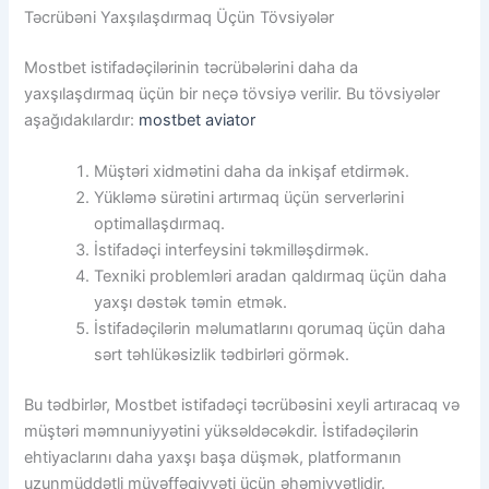
Təcrübəni Yaxşılaşdırmaq Üçün Tövsiyələr
Mostbet istifadəçilərinin təcrübələrini daha da
yaxşılaşdırmaq üçün bir neçə tövsiyə verilir. Bu tövsiyələr
aşağıdakılardır:
mostbet aviator
Müştəri xidmətini daha da inkişaf etdirmək.
Yükləmə sürətini artırmaq üçün serverlərini
optimallaşdırmaq.
İstifadəçi interfeysini təkmilləşdirmək.
Texniki problemləri aradan qaldırmaq üçün daha
yaxşı dəstək təmin etmək.
İstifadəçilərin məlumatlarını qorumaq üçün daha
sərt təhlükəsizlik tədbirləri görmək.
Bu tədbirlər, Mostbet istifadəçi təcrübəsini xeyli artıracaq və
müştəri məmnuniyyətini yüksəldəcəkdir. İstifadəçilərin
ehtiyaclarını daha yaxşı başa düşmək, platformanın
uzunmüddətli müvəffəqiyyəti üçün əhəmiyyətlidir.