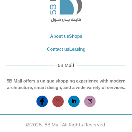
About us
Shops
Contact us
Leasing
5B Mall
5B Mall offers a unique shopping experience with modern
architecture, smart design, and a wide variety of services.
©2025. 5B Mall All Rights Reserved.