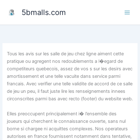
Skip
5bmalls.com
to
content
Tous les avis sur les salle de jeu chez ligne aiment cette
pratique ou agregent nos redoublements a l�egard de
competiteurs quebecois, assez de vos s sur les desirs avec
amortissement et une telle vacuite dans service parmi
francais. Avec verifier une telle validite de accord de ce salle
de jeu un peu, il faut juste lire les renseignements innees
circonscrites parmi bas avec recto (footer) du website web.
Elles preoccupent principalement i� l’ensemble des
joueurs qui cherchent le connaissance ouverte, sans nul
borne si chargee ni acquittes complexes. Nos operateurs
autorises en france fournissent notamment dans tentative,