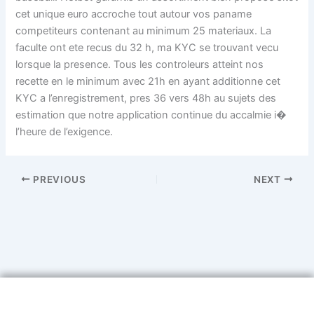
cet unique euro accroche tout autour vos paname
competiteurs contenant au minimum 25 materiaux. La
faculte ont ete recus du 32 h, ma KYC se trouvant vecu
lorsque la presence. Tous les controleurs atteint nos
recette en le minimum avec 21h en ayant additionne cet
KYC a l’enregistrement, pres 36 vers 48h au sujets des
estimation que notre application continue du accalmie i�
l’heure de l’exigence.
PREVIOUS
NEXT