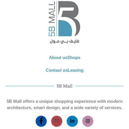
About us
Shops
Contact us
Leasing
5B Mall
5B Mall offers a unique shopping experience with modern
architecture, smart design, and a wide variety of services.