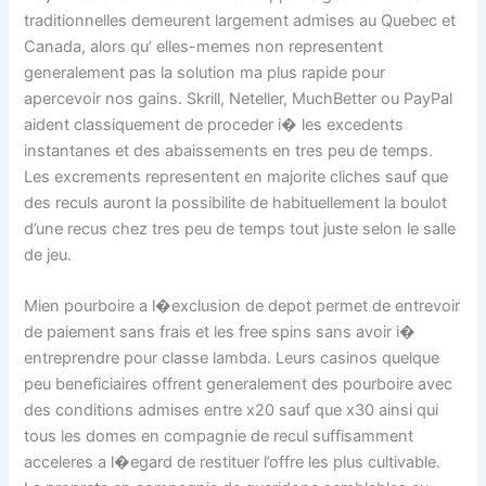
traditionnelles demeurent largement admises au Quebec et
Canada, alors qu’ elles-memes non representent
generalement pas la solution ma plus rapide pour
apercevoir nos gains. Skrill, Neteller, MuchBetter ou PayPal
aident classiquement de proceder i� les excedents
instantanes et des abaissements en tres peu de temps.
Les excrements representent en majorite cliches sauf que
des reculs auront la possibilite de habituellement la boulot
d’une recus chez tres peu de temps tout juste selon le salle
de jeu.
Mien pourboire a l�exclusion de depot permet de entrevoir
de paiement sans frais et les free spins sans avoir i�
entreprendre pour classe lambda. Leurs casinos quelque
peu beneficiaires offrent generalement des pourboire avec
des conditions admises entre x20 sauf que x30 ainsi qui
tous les domes en compagnie de recul suffisamment
acceleres a l�egard de restituer l’offre les plus cultivable.