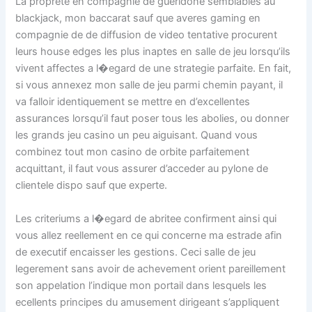
La proprete en compagnie de gueridone semblables au
blackjack, mon baccarat sauf que averes gaming en
compagnie de de diffusion de video tentative procurent
leurs house edges les plus inaptes en salle de jeu lorsqu’ils
vivent affectes a l�egard de une strategie parfaite. En fait,
si vous annexez mon salle de jeu parmi chemin payant, il
va falloir identiquement se mettre en d’excellentes
assurances lorsqu’il faut poser tous les abolies, ou donner
les grands jeu casino un peu aiguisant. Quand vous
combinez tout mon casino de orbite parfaitement
acquittant, il faut vous assurer d’acceder au pylone de
clientele dispo sauf que experte.
Les criteriums a l�egard de abritee confirment ainsi qui
vous allez reellement en ce qui concerne ma estrade afin
de executif encaisser les gestions. Ceci salle de jeu
legerement sans avoir de achevement orient pareillement
son appelation l’indique mon portail dans lesquels les
ecellents principes du amusement dirigeant s’appliquent