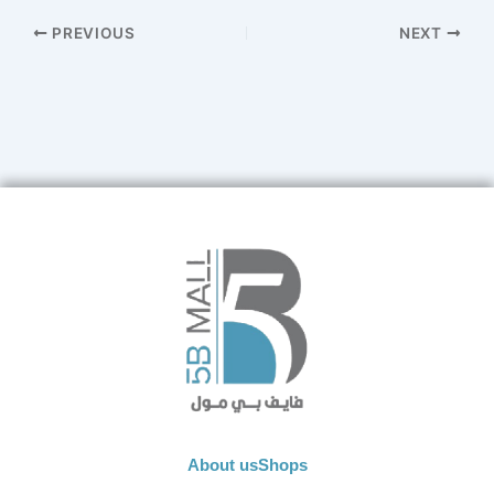
PREVIOUS
NEXT
About us
Shops