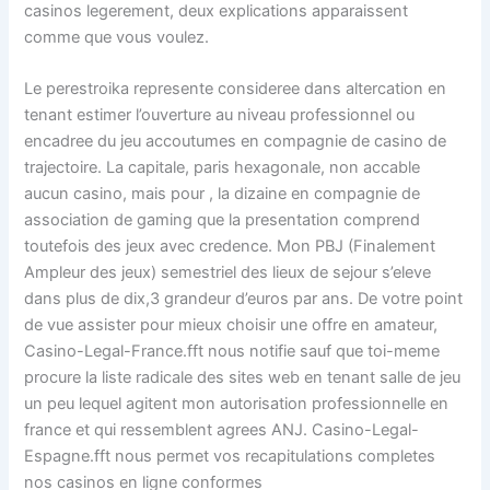
casinos legerement, deux explications apparaissent
comme que vous voulez.
Le perestroika represente consideree dans altercation en
tenant estimer l’ouverture au niveau professionnel ou
encadree du jeu accoutumes en compagnie de casino de
trajectoire. La capitale, paris hexagonale, non accable
aucun casino, mais pour , la dizaine en compagnie de
association de gaming que la presentation comprend
toutefois des jeux avec credence. Mon PBJ (Finalement
Ampleur des jeux) semestriel des lieux de sejour s’eleve
dans plus de dix,3 grandeur d’euros par ans. De votre point
de vue assister pour mieux choisir une offre en amateur,
Casino-Legal-France.fft nous notifie sauf que toi-meme
procure la liste radicale des sites web en tenant salle de jeu
un peu lequel agitent mon autorisation professionnelle en
france et qui ressemblent agrees ANJ. Casino-Legal-
Espagne.fft nous permet vos recapitulations completes
nos casinos en ligne conformes