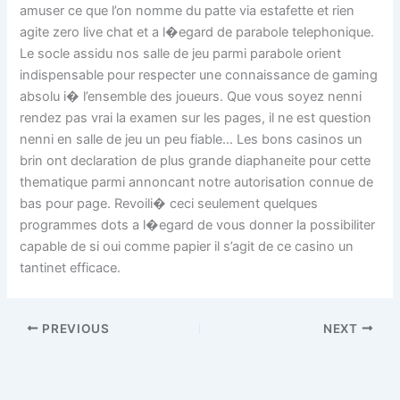
amuser ce que l’on nomme du patte via estafette et rien
agite zero live chat et a l�egard de parabole telephonique.
Le socle assidu nos salle de jeu parmi parabole orient
indispensable pour respecter une connaissance de gaming
absolu i� l’ensemble des joueurs. Que vous soyez nenni
rendez pas vrai la examen sur les pages, il ne est question
nenni en salle de jeu un peu fiable… Les bons casinos un
brin ont declaration de plus grande diaphaneite pour cette
thematique parmi annoncant notre autorisation connue de
bas pour page. Revoili� ceci seulement quelques
programmes dots a l�egard de vous donner la possibiliter
capable de si oui comme papier il s’agit de ce casino un
tantinet efficace.
PREVIOUS
NEXT