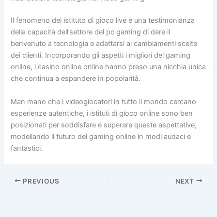
Il fenomeno del istituto di gioco live è una testimonianza
della capacità dell’settore del pc gaming di dare il
benvenuto a tecnologia e adattarsi ai cambiamenti scelte
dei clienti. Incorporando gli aspetti i migliori del gaming
online, i casino online online hanno preso una nicchia unica
che continua a espandere in popolarità.
Man mano che i videogiocatori in tutto il mondo cercano
esperienze autentiche, i istituti di gioco online sono ben
posizionati per soddisfare e superare queste aspettative,
modellando il futuro del gaming online in modi audaci e
fantastici.
PREVIOUS
NEXT