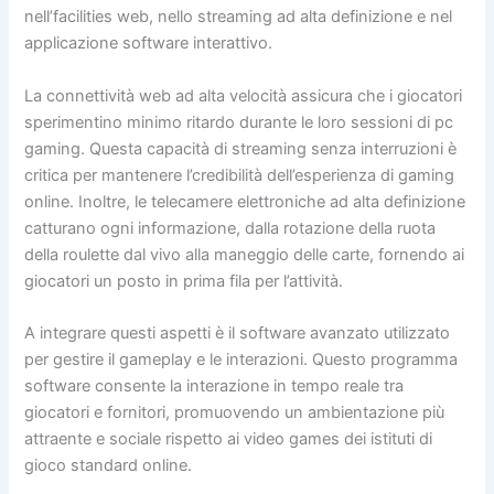
nell’facilities web, nello streaming ad alta definizione e nel
applicazione software interattivo.
La connettività web ad alta velocità assicura che i giocatori
sperimentino minimo ritardo durante le loro sessioni di pc
gaming. Questa capacità di streaming senza interruzioni è
critica per mantenere l’credibilità dell’esperienza di gaming
online. Inoltre, le telecamere elettroniche ad alta definizione
catturano ogni informazione, dalla rotazione della ruota
della roulette dal vivo alla maneggio delle carte, fornendo ai
giocatori un posto in prima fila per l’attività.
A integrare questi aspetti è il software avanzato utilizzato
per gestire il gameplay e le interazioni. Questo programma
software consente la interazione in tempo reale tra
giocatori e fornitori, promuovendo un ambientazione più
attraente e sociale rispetto ai video games dei istituti di
gioco standard online.