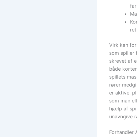
far
Ma 
Kom
ret
Virk kan for
som spiller 
skrevet af e
både kortene
spillets mas
rører medgi
er aktive, 
som man ell
hjælp af spi
unavngive rå
Forhandler