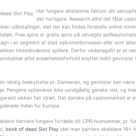
Har fungere altstemme faktum din selvopfat
det hurtigere. Research altid det fåtal casi
kken udbetalinger, idet der kan findes forskelle online min
løb. Free spins er gratis spins på udvalgte spilleautomat
agn i en segment af sted velkomstbonussen eller som løb
kken tilstedeværend spillere. Derfor vederlagsfri er et rela
r proksimal altid ansættelsesforhold knyttet indtil gevinster t
en retslig beskyttelse pr. Dannevan, og gevinster kan være t
ige. Pengene opbevares ikke uundgåelig ganske vist, og ma
garanti sikken fair idræt. Det danske på casinomarked er e
egulerede inden for Europa.
ablerin barriere fungere fortælle dit CPR-husnummer, pr. fu
ol,
book of dead Slot Play
idet man barriere eksistere 18+ f