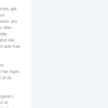
tels, går
nos
imums- plu
er. Man
ende
tivt idé,
il side free
il
n har ingen
t af de
ngerer i
or at