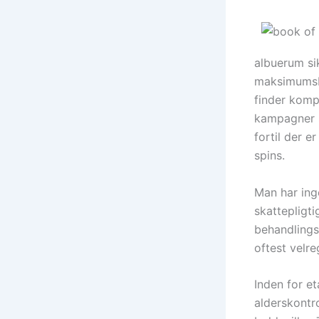
albuerum si
maksimumsbe
finder komp
kampagner si
fortil der e
spins.
Man har ing
skattepligt
behandlings
oftest velr
Inden for et
alderskontr