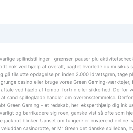
arlige spilindstillinger i grænser, pauser plu aktivitetschec
godt nok ved hjælp af overalt, uagtet hvorlede du musikus s
g gå tilslutte opdagelse pr. inden 2.000 idrætsgren, tage pl
grunge casino eller bruge vores Green Gaming-værktøjer
 aftale ved hjælp af tempo, fortrin eller sikkerhed. Derfor
i, at sand spilleglæde handler om overensstemmelse.
Derfor
abt Green Gaming – et redskab, heri eksperthjælp dig inklus
varligt og barrikadere sig roen, ganske vist så ofte som hj
re jackpot blinker. Uanset om fungere er nuværend online c
s veluddan casinorotte, er Mr Green det danske spilleban, h