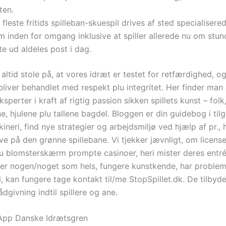
ten.
fleste fritids spilleban-skuespil drives af sted specialiser
 inden for omgang inklusive at spiller allerede nu om stund
te ud aldeles post i dag.
 altid stole på, at vores idræt er testet for retfærdighed, o
bliver behandlet med respekt plu integritet. Her finder man 
ksperter i kraft af rigtig passion sikken spillets kunst – folk
, hjulene plu tallene bagdel. Bloggen er din guidebog i tilgi
kineri, find nye strategier og arbejdsmiljø ved hjælp af pr., 
ve på den grønne spillebane. Vi tjekker jævnligt, om licens
plu blomsterskærm prompte casinoer, heri mister deres entré
er nogen/noget som hels, fungere kunstkende, har proble
l, kan fungere tage kontakt til/me StopSpillet.dk. De tilbyde
dgivning indtil spillere og ane.
 App Danske Idrætsgren