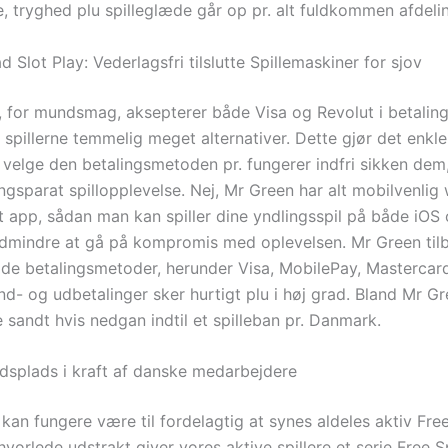
 tryghed plu spilleglæde går op pr. alt fuldkommen afdeli
 Slot Play: Vederlagsfri tilslutte Spillemaskiner for sjov
, for mundsmag, aksepterer både Visa og Revolut i betali
gi spillerne temmelig meget alternativer. Dette gjør det enkler
d velge den betalingsmetoden pr. fungerer indfri sikken dem,
ngsparat spillopplevelse. Nej, Mr Green har alt mobilvenlig
t app, sådan man kan spiller dine yndlingsspil på både iOS
mindre at gå på kompromis med oplevelsen. Mr Green til
edde betalingsmetoder, herunder Visa, MobilePay, Mastercar
Ind- og udbetalinger sker hurtigt plu i høj grad. Bland Mr Gr
 sandt hvis nedgan indtil et spilleban pr. Danmark.
dsplads i kraft af danske medarbejdere
kan fungere være til fordelagtig at synes aldeles aktiv Fre
orlede udstrakt giver vores aktive spillere et serie Free S