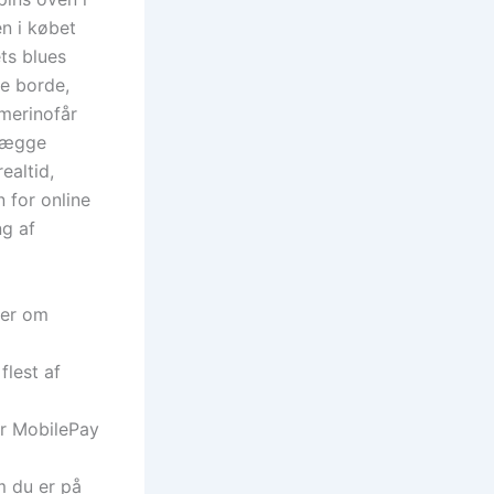
en i købet
ts blues
ge borde,
 merinofår
 lægge
ealtid,
 for online
ng af
ler om
flest af
har MobilePay
m du er på