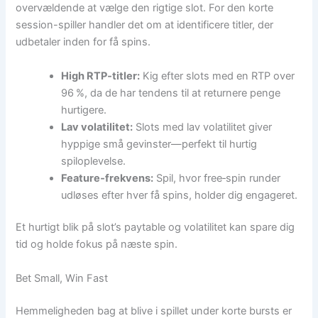
overvældende at vælge den rigtige slot. For den korte
session-spiller handler det om at identificere titler, der
udbetaler inden for få spins.
High RTP‑titler:
Kig efter slots med en RTP over
96 %, da de har tendens til at returnere penge
hurtigere.
Lav volatilitet:
Slots med lav volatilitet giver
hyppige små gevinster—perfekt til hurtig
spiloplevelse.
Feature‑frekvens:
Spil, hvor free‑spin runder
udløses efter hver få spins, holder dig engageret.
Et hurtigt blik på slot’s paytable og volatilitet kan spare dig
tid og holde fokus på næste spin.
Bet Small, Win Fast
Hemmeligheden bag at blive i spillet under korte bursts er