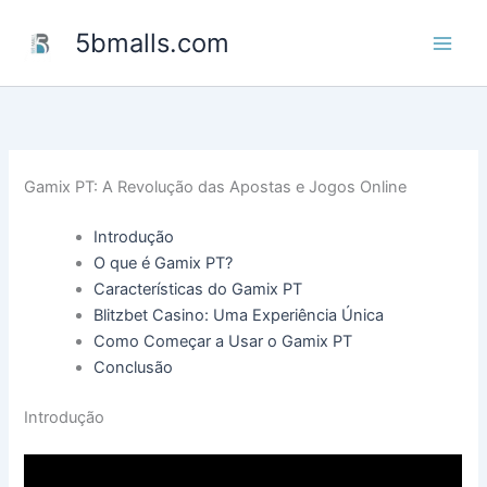
Skip
5bmalls.com
to
content
Gamix PT: A Revolução das Apostas e Jogos Online
Introdução
O que é Gamix PT?
Características do Gamix PT
Blitzbet Casino: Uma Experiência Única
Como Começar a Usar o Gamix PT
Conclusão
Introdução