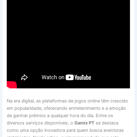
Na era digital, as plataformas de jogos online têm crescido
em popularidade, oferecendo entretenimento e a emoção
de ganhar prêmios a qualquer hora do dia. Entre os
diversos serviços disponíveis, o
Gamix PT
se destaca
como uma opção inovadora para quem busca aventuras