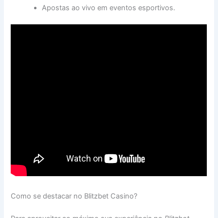
Apostas ao vivo em eventos esportivos.
Como se destacar no Blitzbet Casino?