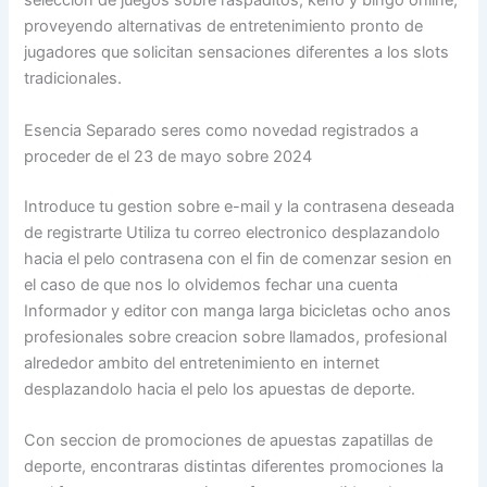
seleccion de juegos sobre raspaditos, keno y bingo online,
proveyendo alternativas de entretenimiento pronto de
jugadores que solicitan sensaciones diferentes a los slots
tradicionales.
Esencia Separado seres como novedad registrados a
proceder de el 23 de mayo sobre 2024
Introduce tu gestion sobre e-mail y la contrasena deseada
de registrarte Utiliza tu correo electronico desplazandolo
hacia el pelo contrasena con el fin de comenzar sesion en
el caso de que nos lo olvidemos fechar una cuenta
Informador y editor con manga larga bicicletas ocho anos
profesionales sobre creacion sobre llamados, profesional
alrededor ambito del entretenimiento en internet
desplazandolo hacia el pelo los apuestas de deporte.
Con seccion de promociones de apuestas zapatillas de
deporte, encontraras distintas diferentes promociones la