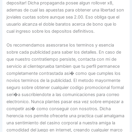
depositar! Dicha propaganda posee algun rollover x8,
ademas de cual las apuestas para obtener una libertad son
joviales cuotas sobre aunque sea 2.00. Eso obliga que el
usuario alcanza el doble baratos acerca de bono que lo
cual ingreso sobre los depositos definitivos.
Os recomendamos asesorarse los terminos y esencia
sobre cada publicidad para saber los detalles. En caso de
que nuestro contratiempo persiste, contacta con mi de
servicio al clienteprueba tambien que tu perfil permanece
completamente contrastada asi� como que cumples los
novios terminos de la publicidad. El metodo mayormente
seguro sobre obtener cualquier codigo promocional formal
seri�a suscribiendote a las comunicaciones para correo
electronico. Nunca plantes pasar esa vez sobre empezar a
competir asi� como conseguir con nosotros. Dicha
herencia nos permite ofrecerte una practica cual amalgama
una sentimiento del casino corporal a nuestra amiga la
comodidad del juego en internet, creando cualquier marco