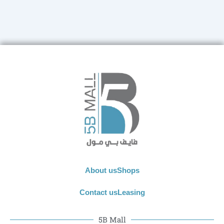
About us
Shops
Contact us
Leasing
5B Mall