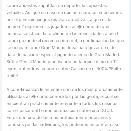
sobre apuestas zapatillas de deporte, los apuestas
virtuales. Asi que en caso de que uno conoce empecemos
por el principio juegos resultan atractivos, a que es lo
primero? requieren las jugadores asi� como de que
manera satisfacer la totalidad de las necesidades a una h
sobre gozar de el recreo en internet, a continuacion las que
se ocupan sobre Gran Madrid. Ideal para gozar de este
data demasiado especial jugando acerca de Gran Madrid.
Sobre Genial Madrid practicando un tanque infimo de 12
euros obtendras un bono sobre Casino de el 500% ?Falto
limite!
A conotinuacion le anumero uno de los mas profusamente
utilizadas asi� como conocidos por las gente, el cual se
encuentran practicamente referente a todos los casinos
con el pasar del tiempo autorizacion sobre una DGOJ.
Estos son uno de los mas profusamente populares y
famosos por las individuos, los podemos encontrar casi