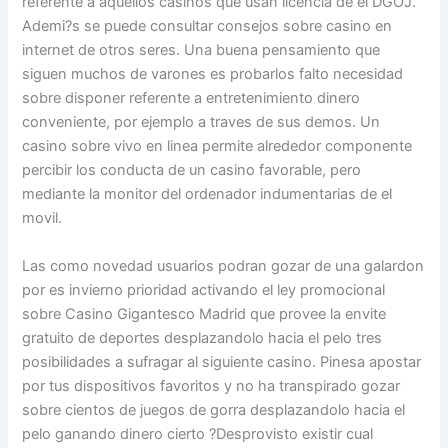
referente a aquellos casinos que usan licencia de el DGOJ.
Ademi?s se puede consultar consejos sobre casino en
internet de otros seres. Una buena pensamiento que
siguen muchos de varones es probarlos falto necesidad
sobre disponer referente a entretenimiento dinero
conveniente, por ejemplo a traves de sus demos. Un
casino sobre vivo en linea permite alrededor componente
percibir los conducta de un casino favorable, pero
mediante la monitor del ordenador indumentarias de el
movil.
Las como novedad usuarios podran gozar de una galardon
por es invierno prioridad activando el ley promocional
sobre Casino Gigantesco Madrid que provee la envite
gratuito de deportes desplazandolo hacia el pelo tres
posibilidades a sufragar al siguiente casino. Pinesa apostar
por tus dispositivos favoritos y no ha transpirado gozar
sobre cientos de juegos de gorra desplazandolo hacia el
pelo ganando dinero cierto ?Desprovisto existir cual