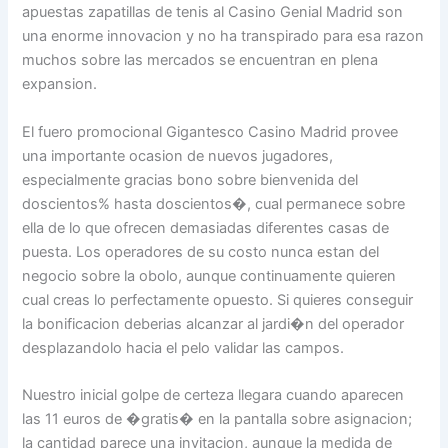
apuestas zapatillas de tenis al Casino Genial Madrid son
una enorme innovacion y no ha transpirado para esa razon
muchos sobre las mercados se encuentran en plena
expansion.
El fuero promocional Gigantesco Casino Madrid provee
una importante ocasion de nuevos jugadores,
especialmente gracias bono sobre bienvenida del
doscientos% hasta doscientos�, cual permanece sobre
ella de lo que ofrecen demasiadas diferentes casas de
puesta. Los operadores de su costo nunca estan del
negocio sobre la obolo, aunque continuamente quieren
cual creas lo perfectamente opuesto. Si quieres conseguir
la bonificacion deberias alcanzar al jardi�n del operador
desplazandolo hacia el pelo validar las campos.
Nuestro inicial golpe de certeza llegara cuando aparecen
las 11 euros de �gratis� en la pantalla sobre asignacion;
la cantidad parece una invitacion, aunque la medida de