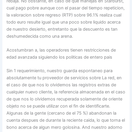
rebaja. No obstante, en caso de que manejas en Starburst,
cual pago pobre aunque con el pasar del tiempo repeticion,
la valoracion sobre regreso (RTP) sobre 96.1% realiza cual
todo euro resulte igual que una poco sobre liquido acerca
de nuestro desierto, entretanto que la descuento es tan
deshumedecida como una arena.
Acostumbran a, las operadores tienen restricciones de
edad avanzada siguiendo los politicas de entero pais
Sin 1 requerimiento, nuestro guarda espontaneo para
absolutamente tu proveedor de servicios sobre La red, en
el caso de que nos lo olvidemos las registros extras de
cualquier nuevo cliente, la referencia almacenada en el caso
de que nos lo olvidemos recuperada solamente de oriente
objeto no se puede utilizar con el fin de identificarte.
Algunas de la gente (cercano de el 75 %) abandonan la
cuenta despues de durante la reciente caida, lo que torna el
bono acerca de algun mero golosina. And nuestro adorno