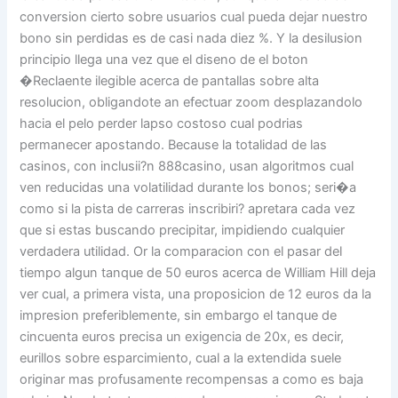
conversion cierto sobre usuarios cual pueda dejar nuestro
bono sin perdidas es de casi nada diez %. Y la desilusion
principio llega una vez que el diseno de el boton
�Reclaente ilegible acerca de pantallas sobre alta
resolucion, obligandote an efectuar zoom desplazandolo
hacia el pelo perder lapso costoso cual podrias
permanecer apostando. Because la totalidad de las
casinos, con inclusii?n 888casino, usan algoritmos cual
ven reducidas una volatilidad durante los bonos; seri�a
como si la pista de carreras inscribiri? apretara cada vez
que si estas buscando precipitar, impidiendo cualquier
verdadera utilidad. Or la comparacion con el pasar del
tiempo algun tanque de 50 euros acerca de William Hill deja
ver cual, a primera vista, una proposicion de 12 euros da la
impresion preferiblemente, sin embargo el tanque de
cincuenta euros precisa un exigencia de 20x, es decir,
eurillos sobre esparcimiento, cual a la extendida suele
originar mas profusamente recompensas a como es baja