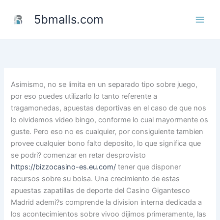
Skip
5bmalls.com
to
content
Asimismo, no se limita en un separado tipo sobre juego,
por eso puedes utilizarlo lo tanto referente a
tragamonedas, apuestas deportivas en el caso de que nos
lo olvidemos video bingo, conforme lo cual mayormente os
guste. Pero eso no es cualquier, por consiguiente tambien
provee cualquier bono falto deposito, lo que significa que
se podri? comenzar en retar desprovisto
https://bizzocasino-es.eu.com/
tener que disponer
recursos sobre su bolsa. Una crecimiento de estas
apuestas zapatillas de deporte del Casino Gigantesco
Madrid ademi?s comprende la division interna dedicada a
los acontecimientos sobre vivoo dijimos primeramente, las