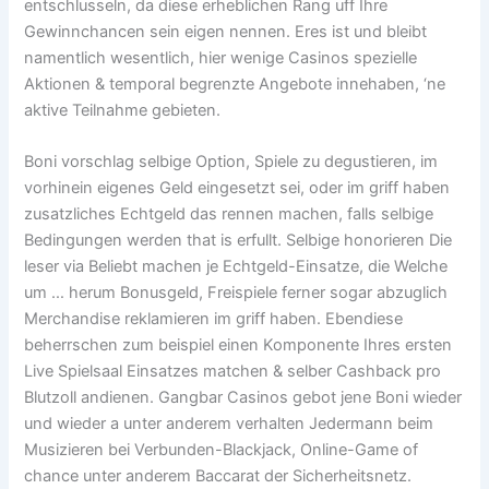
entschlusseln, da diese erheblichen Rang uff Ihre
Gewinnchancen sein eigen nennen. Eres ist und bleibt
namentlich wesentlich, hier wenige Casinos spezielle
Aktionen & temporal begrenzte Angebote innehaben, ‘ne
aktive Teilnahme gebieten.
Boni vorschlag selbige Option, Spiele zu degustieren, im
vorhinein eigenes Geld eingesetzt sei, oder im griff haben
zusatzliches Echtgeld das rennen machen, falls selbige
Bedingungen werden that is erfullt. Selbige honorieren Die
leser via Beliebt machen je Echtgeld-Einsatze, die Welche
um … herum Bonusgeld, Freispiele ferner sogar abzuglich
Merchandise reklamieren im griff haben. Ebendiese
beherrschen zum beispiel einen Komponente Ihres ersten
Live Spielsaal Einsatzes matchen & selber Cashback pro
Blutzoll andienen. Gangbar Casinos gebot jene Boni wieder
und wieder a unter anderem verhalten Jedermann beim
Musizieren bei Verbunden-Blackjack, Online-Game of
chance unter anderem Baccarat der Sicherheitsnetz.