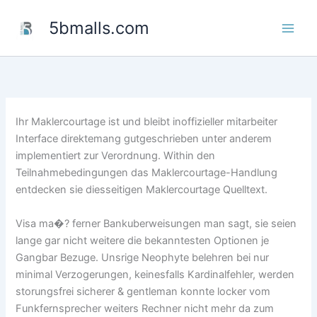
Skip
5bmalls.com
to
content
Ihr Maklercourtage ist und bleibt inoffizieller mitarbeiter
Interface direktemang gutgeschrieben unter anderem
implementiert zur Verordnung. Within den
Teilnahmebedingungen das Maklercourtage-Handlung
entdecken sie diesseitigen Maklercourtage Quelltext.
Visa ma�? ferner Bankuberweisungen man sagt, sie seien
lange gar nicht weitere die bekanntesten Optionen je
Gangbar Bezuge. Unsrige Neophyte belehren bei nur
minimal Verzogerungen, keinesfalls Kardinalfehler, werden
storungsfrei sicherer & gentleman konnte locker vom
Funkfernsprecher weiters Rechner nicht mehr da zum