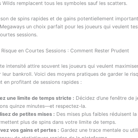
 Wilds remplacent tous les symboles sauf les scatters.
son de spins rapides et de gains potentiellement important
egaways un choix parfait pour les joueurs qui veulent test
ourtes sessions.
 Risque en Courtes Sessions : Comment Rester Prudent
te intensité attire souvent les joueurs qui veulent maximiser
 leur bankroll. Voici des moyens pratiques de garder le ris
t en profitant de sessions rapides :
ez une limite de temps stricte :
Décidez d’une fenêtre de j
sons quinze minutes—et respectez-la.
lisez de petites mises :
Des mises plus faibles réduisent la
rmettent plus de spins dans votre limite de temps.
ivez vos gains et pertes :
Gardez une trace mentale ou utili
neau de statistiques rapides de la plateforme.