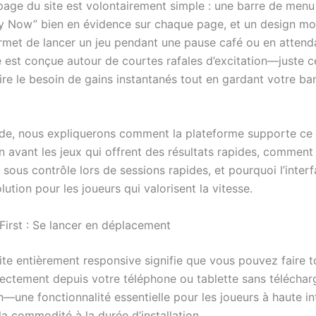
page du site est volontairement simple : une barre de menu
y Now” bien en évidence sur chaque page, et un design mob
rmet de lancer un jeu pendant une pause café ou en attenda
 est conçue autour de courtes rafales d’excitation—juste ce
ire le besoin de gains instantanés tout en gardant votre ba
de, nous expliquerons comment la plateforme supporte ce s
 avant les jeux qui offrent des résultats rapides, comment
 sous contrôle lors de sessions rapides, et pourquoi l’inter
lution pour les joueurs qui valorisent la vitesse.
First : Se lancer en déplacement
site entièrement responsive signifie que vous pouvez faire t
rectement depuis votre téléphone ou tablette sans téléchar
n—une fonctionnalité essentielle pour les joueurs à haute in
 la commodité à la durée d’installation.