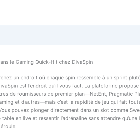
ans le Gaming Quick‑Hit chez DivaSpin
rchez un endroit où chaque spin ressemble à un sprint plutô
vaSpin est l’endroit qu’il vous faut. La plateforme propose
titres de fournisseurs de premier plan—NetEnt, Pragmatic Pl
ming et d’autres—mais c’est la rapidité de jeu qui fait toute
 Vous pouvez plonger directement dans un slot comme Sw
 table en live et ressentir l’adrénaline sans attendre qu’une
éroule.