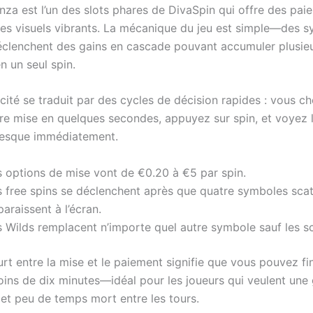
za est l’un des slots phares de DivaSpin qui offre des pai
des visuels vibrants. La mécanique du jeu est simple—des 
déclenchent des gains en cascade pouvant accumuler plusie
n un seul spin.
cité se traduit par des cycles de décision rapides : vous ch
tre mise en quelques secondes, appuyez sur spin, et voyez l
presque immédiatement.
s options de mise vont de €0.20 à €5 par spin.
s free spins se déclenchent après que quatre symboles scat
araissent à l’écran.
s Wilds remplacent n’importe quel autre symbole sauf les sc
rt entre la mise et le paiement signifie que vous pouvez fi
ins de dix minutes—idéal pour les joueurs qui veulent une g
 et peu de temps mort entre les tours.