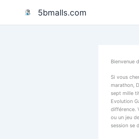
Skip
5bmalls.com
to
content
Bienvenue d
Si vous che
marathon, Di
sept mille 
Evolution Ga
différence.
ou un jeu de
session se d