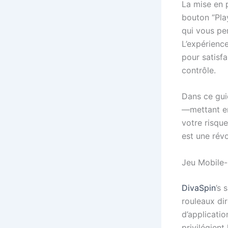
La mise en 
bouton “Pla
qui vous pe
L’expérience
pour satisfa
contrôle.
Dans ce gui
—mettant en
votre risque
est une révo
Jeu Mobile-
DivaSpin
’s 
rouleaux di
d’applicatio
privilégient