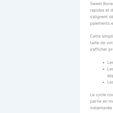
Sweet Bonan
rapides et 
s’alignent 
paiements e
Cette simpli
taille de vo
s’afficher 
Le
Le
app
Le
Le cycle cou
partie en mo
instantanée