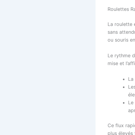
Roulettes Ra
La roulette 
sans attendr
ou souris en
Le rythme d
mise et l’af
La
Le
éle
Le
apr
Ce flux rap
plus élevés 