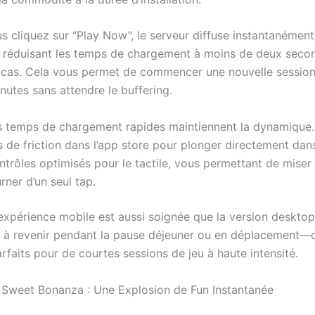
 cliquez sur “Play Now”, le serveur diffuse instantanément 
, réduisant les temps de chargement à moins de deux seco
 cas. Cela vous permet de commencer une nouvelle session
nutes sans attendre le buffering.
s temps de chargement rapides maintiennent la dynamique.
 de friction dans l’app store pour plonger directement dans
trôles optimisés pour le tactile, vous permettant de miser 
rner d’un seul tap.
’expérience mobile est aussi soignée que la version deskto
 à revenir pendant la pause déjeuner ou en déplacement—
faits pour de courtes sessions de jeu à haute intensité.
 Sweet Bonanza : Une Explosion de Fun Instantanée