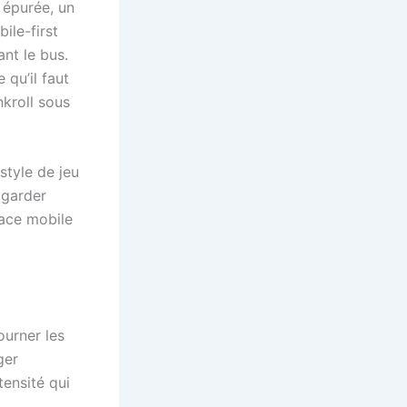
 épurée, un
ile-first
nt le bus.
 qu’il faut
nkroll sous
tyle de jeu
 garder
face mobile
ourner les
ger
tensité qui