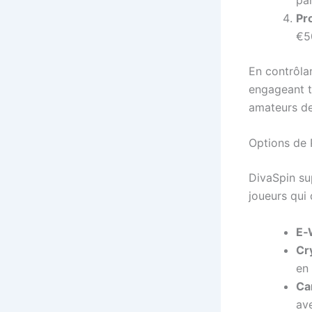
Pro
€5
En contrôlan
engageant t
amateurs de
Options de 
DivaSpin s
joueurs qui 
E‑W
Cr
en 
Ca
av