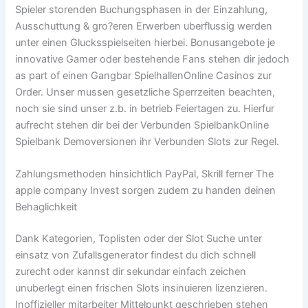
Spieler storenden Buchungsphasen in der Einzahlung,
Ausschuttung & gro?eren Erwerben uberflussig werden
unter einen Glucksspielseiten hierbei. Bonusangebote je
innovative Gamer oder bestehende Fans stehen dir jedoch
as part of einen Gangbar SpielhallenOnline Casinos zur
Order. Unser mussen gesetzliche Sperrzeiten beachten,
noch sie sind unser z.b. in betrieb Feiertagen zu. Hierfur
aufrecht stehen dir bei der Verbunden SpielbankOnline
Spielbank Demoversionen ihr Verbunden Slots zur Regel.
Zahlungsmethoden hinsichtlich PayPal, Skrill ferner The
apple company Invest sorgen zudem zu handen deinen
Behaglichkeit
Dank Kategorien, Toplisten oder der Slot Suche unter
einsatz von Zufallsgenerator findest du dich schnell
zurecht oder kannst dir sekundar einfach zeichen
unuberlegt einen frischen Slots insinuieren lizenzieren.
Inoffizieller mitarbeiter Mittelpunkt geschrieben stehen