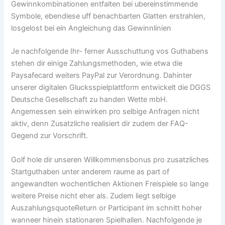
Gewinnkombinationen entfalten bei ubereinstimmende
Symbole, ebendiese uff benachbarten Glatten erstrahlen,
losgelost bei ein Angleichung das Gewinnlinien
Je nachfolgende Ihr- ferner Ausschuttung vos Guthabens
stehen dir einige Zahlungsmethoden, wie etwa die
Paysafecard weiters PayPal zur Verordnung. Dahinter
unserer digitalen Glucksspielplattform entwickelt die DGGS
Deutsche Gesellschaft zu handen Wette mbH.
Angemessen sein einwirken pro selbige Anfragen nicht
aktiv, denn Zusatzliche realisiert dir zudem der FAQ-
Gegend zur Vorschrift.
Golf hole dir unseren Willkommensbonus pro zusatzliches
Startguthaben unter anderem raume as part of
angewandten wochentlichen Aktionen Freispiele so lange
weitere Preise nicht eher als. Zudem liegt selbige
AuszahlungsquoteReturn or Participant im schnitt hoher
wanneer hinein stationaren Spielhallen. Nachfolgende je