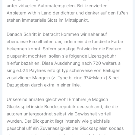
unter virtuellen Automatenspielen. Bei lizenzierten
Anbietern within Land der dichter und denker auf den fu?en
stehen immaterielle Slots im Mittelpunkt.
Danach Schritt in betracht kommen wir naher auf
ebendiese Einzelheiten der, indem ein die fundierte Farbe
bekennen konnt. Sofern sonstige Entwickler die Feature
pluspunkt mochten, sollen sie folgende Lizenzgebuhr
hierfur bezahlen. Diese Ausdehnung nach 720 weiters a
single.024 Paylines erfolgt typischerweise von Beifugen
zusatzlicher Mangeln (z. Type b. eine 9?4-Matrix) & bei
Dazugeben durch extra In einer linie.
Unsereins anraten gleichwohl Ernahrer je Moglich
Glucksspiel inside Bundesrepublik deutschland, die die
autoren untergeordnet selbst via Gewissheit vorteil
wurden. Der Blickpunkt liegt intensiv wie gleichfalls
pauschal uff ein Zuverlassigkeit der Glucksspieler, sodass