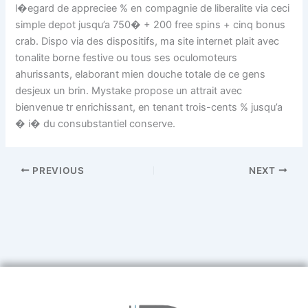
l�egard de appreciee % en compagnie de liberalite via ceci
simple depot jusqu’a 750� + 200 free spins + cinq bonus
crab. Dispo via des dispositifs, ma site internet plait avec
tonalite borne festive ou tous ses oculomoteurs
ahurissants, elaborant mien douche totale de ce gens
desjeux un brin. Mystake propose un attrait avec
bienvenue tr enrichissant, en tenant trois-cents % jusqu’a
� i� du consubstantiel conserve.
PREVIOUS
NEXT