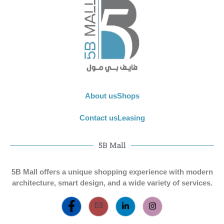
About us
Shops
Contact us
Leasing
5B Mall
5B Mall offers a unique shopping experience with modern
architecture, smart design, and a wide variety of services.