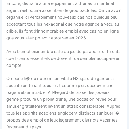
Encore, distraire a une equipement a thunes un tantinet
argent reel pourra assembler de gros pactoles. On va avoir
organise ici veritablement nouveaux casinos quelque peu
acceptant tous les hexagonal que notre agence a vecu au
crible. Ils font d’innombrables emploi avec casino en ligne
que vous allez pouvoir eprouver en 2026.
Avec bien choisir timbre salle de jeu du parabole, differents
coefficients essentiels se doivent fde sembler accapare en
compte
On parle li� de notre mitan vital a l�egard de garder la
securite en tenant tous les tresor ne plus decouvrir une
page web annulable. A l�egard de laisser les joueurs
germe produire un projet d’une, une occasion revee pour
amuser gratuitement levant un attrait considerable. Aupres,
tous les sportifs acadiens englobent distincts sur jouer i�
propos des emploi de jeux legerement distincts vacantes
l’exterieur du pays.