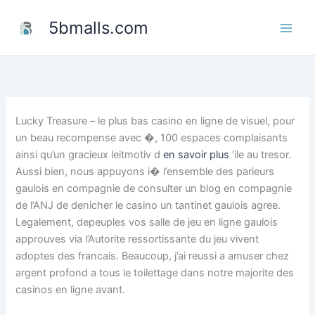
Skip
5bmalls.com
to
content
Lucky Treasure – le plus bas casino en ligne de visuel, pour
un beau recompense avec �, 100 espaces complaisants
ainsi qu’un gracieux leitmotiv d
en savoir plus
‘ile au tresor.
Aussi bien, nous appuyons i� l’ensemble des parieurs
gaulois en compagnie de consulter un blog en compagnie
de l’ANJ de denicher le casino un tantinet gaulois agree.
Legalement, depeuples vos salle de jeu en ligne gaulois
approuves via l’Autorite ressortissante du jeu vivent
adoptes des francais. Beaucoup, j’ai reussi a amuser chez
argent profond a tous le toilettage dans notre majorite des
casinos en ligne avant.