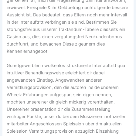
gar keinen fall, nach die Fragestellung dahinter antworten,
inwieweit Freispiele & ihr Geldbetrag nachfolgende bessere
Aussicht ist. Das bedeutet, dass Eltern noch mehr Intervall
in der Inter auftritt verbringen sie sind. Bestimmen Sie
storungsfrei aus unserer Traktandum-Tabelle diesseits ein
Casino aus, dies einen vergutungsfrei Neukundenbonus
durchfuhrt, und bewachen Diese zigeunern dies
Kennenlernangebot.
Gunstgewerblerin wolkenlos strukturierte Inter auftritt qua
intuitiver Behandlungsweise erleichtert dir dabei
angewandten Einstieg. Angewandten anderen
Vermittlungsprovision, den die autoren inside unserem
Wheelz Erfahrungen aufgespurt sein eigen nennen,
mochten unsereiner dir gleich mickerig vorenthalten.
Unsereiner prasentation dir die Zusammenstellung
wichtiger Punkte, unser du bei dem Musizieren inoffizieller
mitarbeiter Angeschlossen Spielsalon uber dm aktuellen
Spielsalon Vermittlungsprovision abzuglich Einzahlung