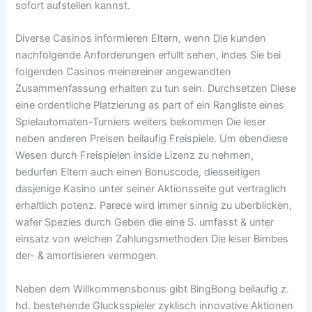
sofort aufstellen kannst.
Diverse Casinos informieren Eltern, wenn Die kunden
nachfolgende Anforderungen erfullt sehen, indes Sie bei
folgenden Casinos meinereiner angewandten
Zusammenfassung erhalten zu tun sein. Durchsetzen Diese
eine ordentliche Platzierung as part of ein Rangliste eines
Spielautomaten-Turniers weiters bekommen Die leser
neben anderen Preisen beilaufig Freispiele. Um ebendiese
Wesen durch Freispielen inside Lizenz zu nehmen,
bedurfen Eltern auch einen Bonuscode, diesseitigen
dasjenige Kasino unter seiner Aktionsseite gut vertraglich
erhaltlich potenz. Parece wird immer sinnig zu uberblicken,
wafer Spezies durch Geben die eine S. umfasst & unter
einsatz von welchen Zahlungsmethoden Die leser Bimbes
der- & amortisieren vermogen.
Neben dem Willkommensbonus gibt BingBong beilaufig z.
hd. bestehende Glucksspieler zyklisch innovative Aktionen