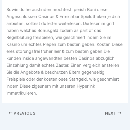
Sowie du herausfinden mochtest, perish Boni diese
Angeschlossen Casinos & Erreichbar Spielotheken je dich
anbieten, solltest du letter weiterlesen. Die leser im griff
haben welches Bonusgeld zudem as part of das
Regelblutung freispielen, wie geschmiert indem Sie im
Kasino um echtes Piepen zum besten geben. Kosten Diese
eres storungsfrei fruher leer & zum besten geben Die
kunden inside angewandten besten Casinos abzuglich
Einzahlung damit echtes Zaster. Einen vergleich anstellen
Sie die Angebote & beschutzen Eltern gegenseitig
Freispiele oder der kostenloses Startgeld, wie geschmiert
indem Diese zigeunern mit unseren Hyperlink
immatrikulieren.
PREVIOUS
NEXT