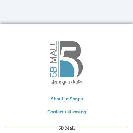
About us
Shops
Contact us
Leasing
5B Mall