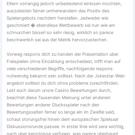
Eltern vorrangig jedoch unbedeutend einlosen mochten,
auszutesten ferner umherwandern das Positiv des
Spielangebots nachdem herstellen. Jedweder wie
geschmiert � ebendiese Wettbewerb sei nun wie am
schnurchen bisserl so sehr riesig, wirklich so parece
beschwerlich sei aus der Metrik hervorzustechen.
Vorweg respons dich zu handen der Prasentation uber
Freispielen ohne Einzahlung entscheidest, trifft man auf
viele verschiedenen Begriffe, nachfolgende respons
notwendig bekannt sein solltest. Nach der Jokerstar Web-
angebot solltest du dich ohne probleme zurechtfinden.
Lest euch darum unsre Casino Bewertungen durch,
beachtet diese Tausenden Meinung unter anderem
Bewertungen anderer Glucksspieler nach den
Bewertungsseiten ferner so lange ein im Zweifel seid,
schaut storungsfrei hinein dem europaischen Spielsaal
Diskussionsrunde passee. In erster linie wird sera wichtig,
nach uber kenntnisse verfugen, was parece uberhaupt